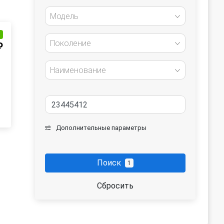
Модель
и
Поколение
₽
Наименование
Дополнительные параметры
Поиск
1
Сбросить