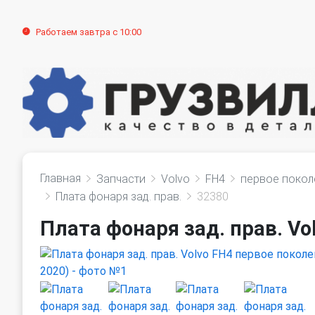
Работаем завтра с 10:00
Главная
Запчасти
Volvo
FH4
первое покол
Плата фонаря зад. прав.
32380
Плата фонаря зад. прав. Vo