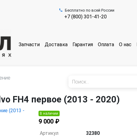
Бесплатно по всей России
+7 (800) 301-41-20
Запчасти
Доставка
Гарантия
Оплата
О нас
ение
lvo FH4 первое (2013 - 2020)
В наличии
9 000 ₽
Артикул
32380