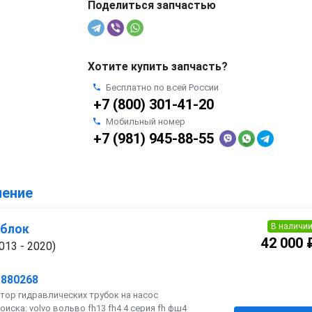
Поделиться запчастью
Хотите купить запчасть?
Бесплатно по всей России
+7 (800) 301-41-20
Мобильный номер
+7 (981) 945-88-55
ление
В наличи
 блок
42 000 
013 - 2020)
1880268
тор гидравлических трубок на насос
оиска: volvo вольво fh13 fh4 4 серия fh фш4