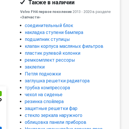
Также в наличии
Volvo FH4 первое поколение
2013 - 2020 в разделе
«Запчасти
»
соединительный блок
накладка ступени бампера
подшипник ступицы
клапан корпуса масляных фильтров
пластик рулевой колонки
ремкомплект рессоры
заклепки
Петля подножки
заглушка решетки радиатора
трубка компрессора
и
чехол на сиденье
₽
резинка спойлера
защитные решетки фар
стекло зеркала наружного
облицовка панели приборов