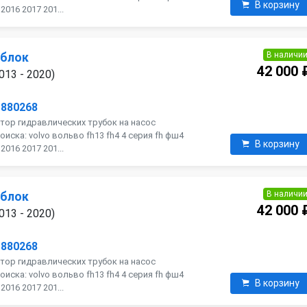
В корзину
016 2017 201...
В наличи
 блок
42 000 
013 - 2020)
1880268
тор гидравлических трубок на насос
оиска: volvo вольво fh13 fh4 4 серия fh фш4
В корзину
016 2017 201...
В наличи
 блок
42 000 
013 - 2020)
1880268
тор гидравлических трубок на насос
оиска: volvo вольво fh13 fh4 4 серия fh фш4
В корзину
016 2017 201...