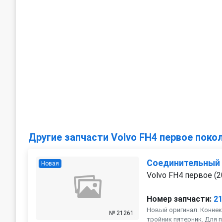
Другие запчасти Volvo FH4 первое поко
Соединительный
Новая
Volvo FH4 первое (2
Номер запчасти:
2
Новый оригинал. Коннек
№ 21261
тройник пятерник. Для п