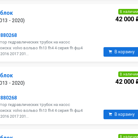
В наличи
 блок
42 000 
013 - 2020)
1880268
тор гидравлических трубок на насос
оиска: volvo вольво fh13 fh4 4 серия fh фш4
В корзину
016 2017 201...
В наличи
 блок
42 000 
013 - 2020)
1880268
тор гидравлических трубок на насос
оиска: volvo вольво fh13 fh4 4 серия fh фш4
В корзину
016 2017 201...
В наличи