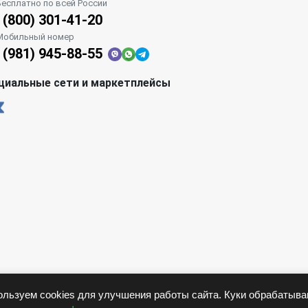
Бесплатно по всей России
 (800) 301-41-20
Мобильный номер
 (981) 945-88-55
циальные сети и маркетплейсы
льзуем cookies для улучшения работы сайта. Куки обрабатыв