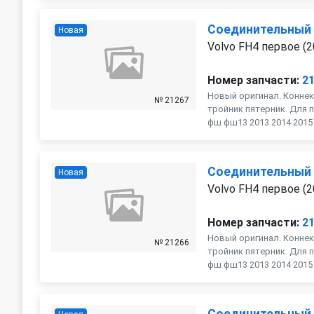
Соединительный
Новая
Volvo FH4 первое (2
Номер запчасти:
2
Новый оригинал. Коннек
№ 21267
тройник пятерник. Для п
фш фш13 2013 2014 2015 2
Соединительный
Новая
Volvo FH4 первое (2
Номер запчасти:
2
Новый оригинал. Коннек
№ 21266
тройник пятерник. Для п
фш фш13 2013 2014 2015 2