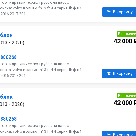
тор гидравлических трубок на насос
оиска: volvo вольво fh13 fh4 4 серия fh фш4
В корзину
016 2017 201...
В наличи
 блок
42 000 
013 - 2020)
1880268
тор гидравлических трубок на насос
оиска: volvo вольво fh13 fh4 4 серия fh фш4
В корзину
016 2017 201...
В наличи
 блок
42 000 
013 - 2020)
1880268
тор гидравлических трубок на насос
оиска: volvo вольво fh13 fh4 4 серия fh фш4
В корзину