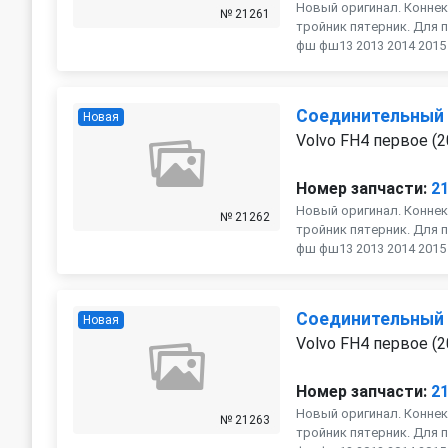
Новый оригинал. Коннек
№ 21261
тройник пятерник. Для п
фш фш13 2013 2014 2015 2
Соединительный
Новая
Volvo FH4 первое (2
Номер запчасти:
2
Новый оригинал. Коннек
№ 21262
тройник пятерник. Для п
фш фш13 2013 2014 2015 2
Соединительный
Новая
Volvo FH4 первое (2
Номер запчасти:
2
Новый оригинал. Коннек
№ 21263
тройник пятерник. Для п