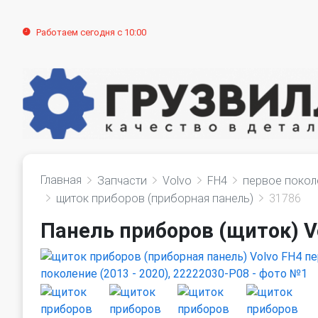
Работаем сегодня с 10:00
Главная
Запчасти
Volvo
FH4
первое покол
щиток приборов (приборная панель)
31786
Панель приборов (щиток) Vo