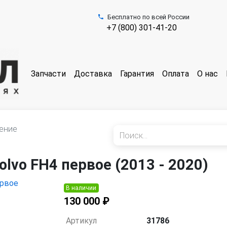
Бесплатно по всей России
+7 (800) 301-41-20
Запчасти
Доставка
Гарантия
Оплата
О нас
ение
lvo FH4 первое (2013 - 2020)
В наличии
130 000 ₽
Артикул
31786