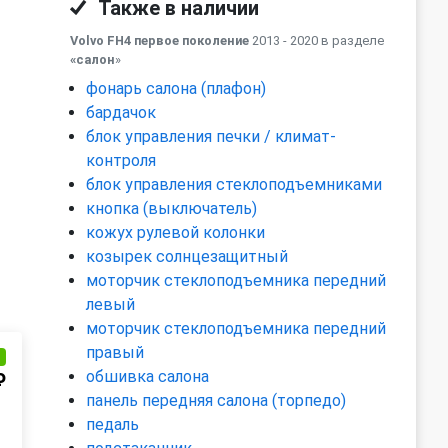
Также в наличии
Volvo FH4 первое поколение
2013 - 2020 в разделе
«салон
»
фонарь салона (плафон)
бардачок
блок управления печки / климат-
контроля
блок управления стеклоподъемниками
кнопка (выключатель)
кожух рулевой колонки
козырек солнцезащитный
моторчик стеклоподъемника передний
левый
моторчик стеклоподъемника передний
правый
и
обшивка салона
₽
панель передняя салона (торпедо)
педаль