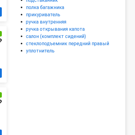
подстаканник
полка багажника
прикуриватель
ручка внутренняя
ручка открывания капота
и
салон (комплект сидений)
₽
стеклоподъемник передний правый
уплотнитель
и
₽