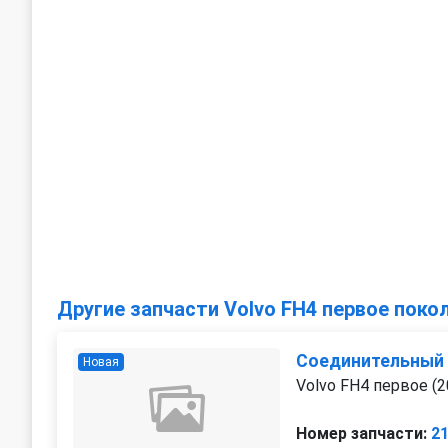
Другие запчасти Volvo FH4 первое поко
Соединительный
Новая
Volvo FH4 первое (2
Номер запчасти:
2