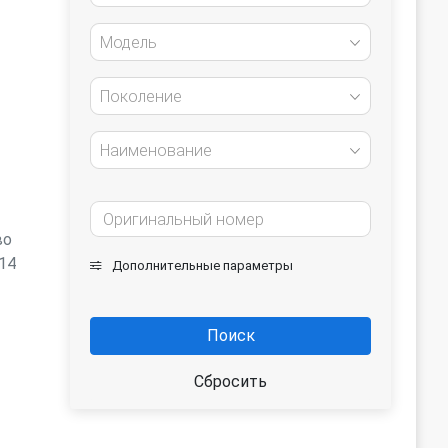
Модель
Поколение
Наименование
во
14
Дополнительные параметры
Поиск
Сбросить