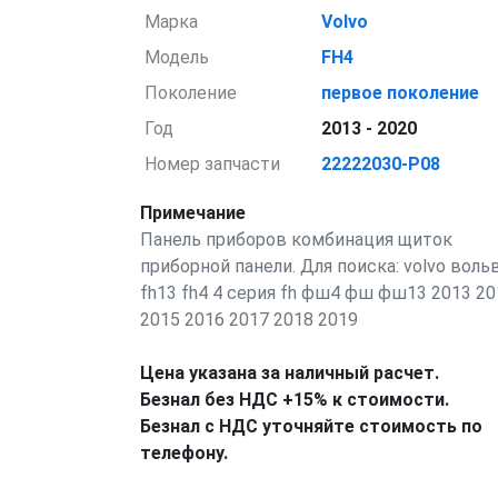
Марка
Volvo
Модель
FH4
Поколение
первое поколение
Год
2013 - 2020
Номер запчасти
22222030-P08
Примечание
Панель приборов комбинация щиток
приборной панели. Для поиска: volvo воль
fh13 fh4 4 серия fh фш4 фш фш13 2013 20
2015 2016 2017 2018 2019
Цена указана за наличный расчет.
Безнал без НДС +15% к стоимости.
Безнал с НДС уточняйте стоимость по
телефону.