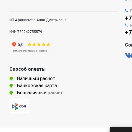
+7
ИП Афанасьева Анна Дмитриевна
+7
ИНН 780242755579
Со
Способ оплаты
Наличный расчёт
Банковская карта
Безналичный расчёт