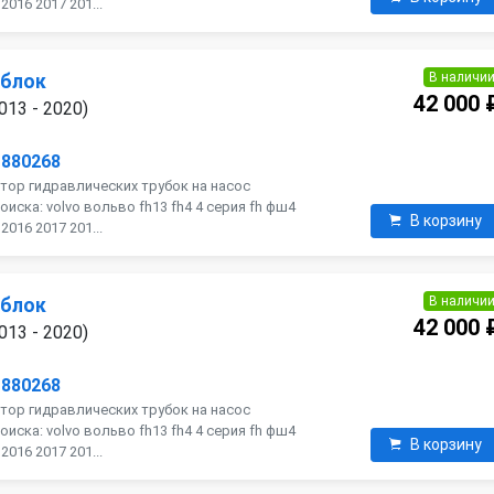
016 2017 201...
В наличи
 блок
42 000 
013 - 2020)
1880268
тор гидравлических трубок на насос
оиска: volvo вольво fh13 fh4 4 серия fh фш4
В корзину
016 2017 201...
В наличи
 блок
42 000 
013 - 2020)
1880268
тор гидравлических трубок на насос
оиска: volvo вольво fh13 fh4 4 серия fh фш4
В корзину
016 2017 201...