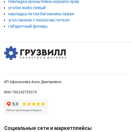
Накладка кронштейна зеркала прав.
уголок жабо левый
накладка петли багажника левая
угол панели стеклоочистителя
габаритный фонарь
ИП Афанасьева Анна Дмитриевна
ИНН 780242755579
Социальные сети и маркетплейсы