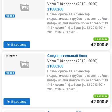
Volvo FH4 первое (2013 - 2020)
21880268
Новый оригинал. Коннектор
Новая
гидравлических трубок на насос тройник
пятерник. Для поиска: volvo вольво fh13
fh4 4 серия fh фш4 фш фш13 2013 2014
2015 2016 2017 201...
В наличии
42 000 ₽
В корзину
Соединительный блок
№ 21267
Volvo FH4 первое (2013 - 2020)
21880268
Новый оригинал. Коннектор
Новая
гидравлических трубок на насос тройник
пятерник. Для поиска: volvo вольво fh13
fh4 4 серия fh фш4 фш фш13 2013 2014
2015 2016 2017 201...
В наличии
42 000 ₽
В корзину