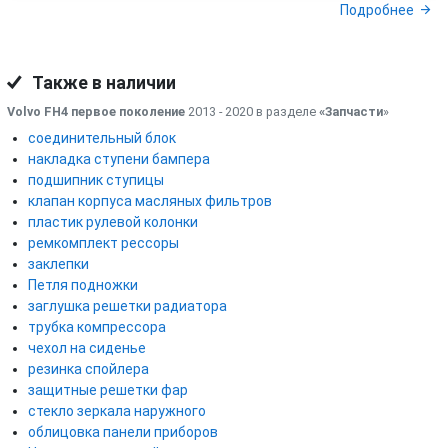
Подробнее
Также в наличии
Volvo FH4 первое поколение
2013 - 2020 в разделе
«Запчасти
»
соединительный блок
накладка ступени бампера
подшипник ступицы
клапан корпуса масляных фильтров
пластик рулевой колонки
ремкомплект рессоры
заклепки
Петля подножки
заглушка решетки радиатора
трубка компрессора
чехол на сиденье
резинка спойлера
защитные решетки фар
стекло зеркала наружного
облицовка панели приборов