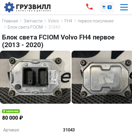
0
Главная
Запчасти
Volvo
FH4
первое поколение
Блок света FCIOM
31043
Блок света FCIOM Volvo FH4 первое
(2013 - 2020)
В наличии
80 000 ₽
Артикул
31043