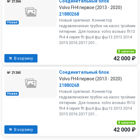
Соединительный блок
№ 21266
Volvo FH4 первое (2013 - 2020)
21880268
Новый оригинал. Коннектор
Новая
гидравлических трубок на насос тройник
пятерник. Для поиска: volvo вольво fh13
fh4 4 серия fh фш4 фш фш13 2013 2014
2015 2016 2017 201...
В наличии
42 000 ₽
В корзину
Соединительный блок
№ 21265
Volvo FH4 первое (2013 - 2020)
21880268
Новый оригинал. Коннектор
Новая
гидравлических трубок на насос тройник
пятерник. Для поиска: volvo вольво fh13
fh4 4 серия fh фш4 фш фш13 2013 2014
2015 2016 2017 201...
В наличии
42 000 ₽
В корзину