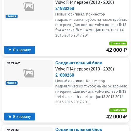
Volvo FH4 первое (2013 - 2020)
21880268
Новый оригинал. Коннектор
Новая
гидравлических трубок на насос тройник
пятерник. Для поиска: volvo вольво fh13
fh4 4 серия fh фш4 фш фш13 2013 2014
2015 2016 2017 201...
В наличии
42 000 ₽
В корзину
Соединительный блок
№ 21262
Volvo FH4 первое (2013 - 2020)
21880268
Новый оригинал. Коннектор
Новая
гидравлических трубок на насос тройник
пятерник. Для поиска: volvo вольво fh13
fh4 4 серия fh фш4 фш фш13 2013 2014
2015 2016 2017 201...
В наличии
42 000 ₽
В корзину
Соединительный блок
№ 21263