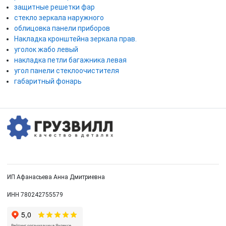
защитные решетки фар
стекло зеркала наружного
облицовка панели приборов
Накладка кронштейна зеркала прав.
уголок жабо левый
накладка петли багажника левая
угол панели стеклоочистителя
габаритный фонарь
ИП Афанасьева Анна Дмитриевна
ИНН 780242755579