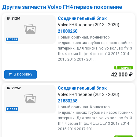
Другие запчасти Volvo FH4 первое поколение
Соединительный блок
№ 21261
Volvo FH4 первое (2013 - 2020)
21880268
Новый оригинал. Коннектор
Новая
гидравлических трубок на насос тройник
пятерник. Для поиска: volvo вольво fh13
fh4 4 серия fh фш4 фш фш13 2013 2014
2015 2016 2017 201...
В наличии
42 000 ₽
В корзину
Соединительный блок
№ 21262
Volvo FH4 первое (2013 - 2020)
21880268
Новый оригинал. Коннектор
Новая
гидравлических трубок на насос тройник
пятерник. Для поиска: volvo вольво fh13
fh4 4 серия fh фш4 фш фш13 2013 2014
2015 2016 2017 201...