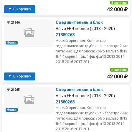
В наличии
42 000 ₽
В корзину
Соединительный блок
№ 21266
Volvo FH4 первое (2013 - 2020)
21880268
Новый оригинал. Коннектор
Новая
гидравлических трубок на насос тройник
пятерник. Для поиска: volvo вольво fh13
fh4 4 серия fh фш4 фш фш13 2013 2014
2015 2016 2017 201...
В наличии
42 000 ₽
В корзину
Соединительный блок
№ 21265
Volvo FH4 первое (2013 - 2020)
21880268
Новый оригинал. Коннектор
Новая
гидравлических трубок на насос тройник
пятерник. Для поиска: volvo вольво fh13
fh4 4 серия fh фш4 фш фш13 2013 2014
2015 2016 2017 201...