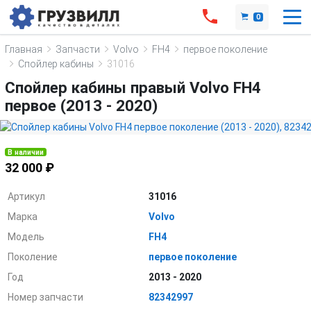
0
Главная
Запчасти
Volvo
FH4
первое поколение
Спойлер кабины
31016
Спойлер кабины правый Volvo FH4
первое (2013 - 2020)
В наличии
32 000 ₽
Артикул
31016
Марка
Volvo
Модель
FH4
Поколение
первое поколение
Год
2013 - 2020
Номер запчасти
82342997