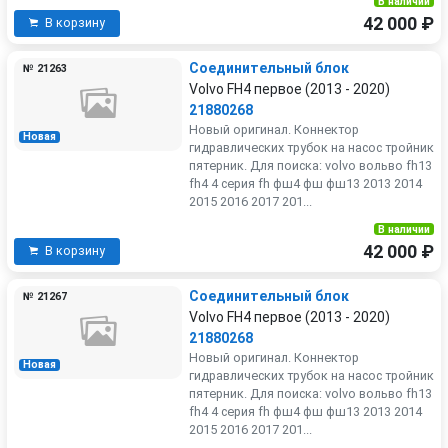
В наличии
42 000 ₽
В корзину
Соединительный блок
№ 21263
Volvo FH4 первое (2013 - 2020)
21880268
Новый оригинал. Коннектор
Новая
гидравлических трубок на насос тройник
пятерник. Для поиска: volvo вольво fh13
fh4 4 серия fh фш4 фш фш13 2013 2014
2015 2016 2017 201...
В наличии
42 000 ₽
В корзину
Соединительный блок
№ 21267
Volvo FH4 первое (2013 - 2020)
21880268
Новый оригинал. Коннектор
Новая
гидравлических трубок на насос тройник
пятерник. Для поиска: volvo вольво fh13
fh4 4 серия fh фш4 фш фш13 2013 2014
2015 2016 2017 201...