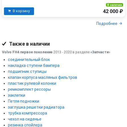
В наличии
42 000 ₽
В корзину
Подробнее
Также в наличии
Volvo FH4 первое поколение
2013 - 2020 в разделе
«Запчасти
»
соединительный блок
накладка ступени бампера
подшипник ступицы
клапан корпуса масляных фильтров
пластик рулевой колонки
ремкомплект рессоры
заклепки
Петля подножки
заглушка решетки радиатора
трубка компрессора
чехол на сиденье
резинка спойлера