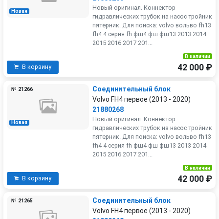
Новый оригинал. Коннектор
Новая
гидравлических трубок на насос тройник
пятерник. Для поиска: volvo вольво fh13
fh4 4 серия fh фш4 фш фш13 2013 2014
2015 2016 2017 201...
В наличии
42 000 ₽
В корзину
Соединительный блок
№ 21266
Volvo FH4 первое (2013 - 2020)
21880268
Новый оригинал. Коннектор
Новая
гидравлических трубок на насос тройник
пятерник. Для поиска: volvo вольво fh13
fh4 4 серия fh фш4 фш фш13 2013 2014
2015 2016 2017 201...
В наличии
42 000 ₽
В корзину
Соединительный блок
№ 21265
Volvo FH4 первое (2013 - 2020)