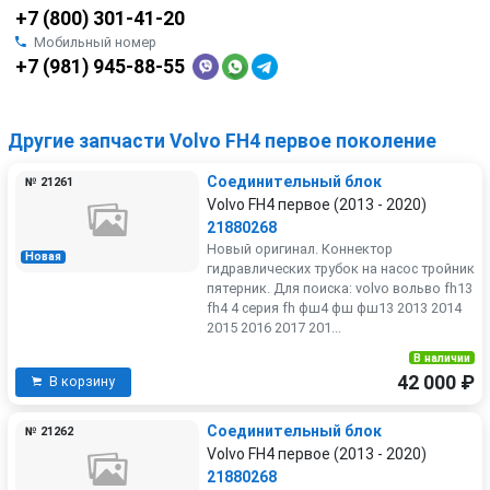
+7 (800) 301-41-20
Мобильный номер
+7 (981) 945-88-55
Другие запчасти Volvo FH4 первое поколение
Соединительный блок
№ 21261
Volvo FH4 первое (2013 - 2020)
21880268
Новый оригинал. Коннектор
Новая
гидравлических трубок на насос тройник
пятерник. Для поиска: volvo вольво fh13
fh4 4 серия fh фш4 фш фш13 2013 2014
2015 2016 2017 201...
В наличии
42 000 ₽
В корзину
Соединительный блок
№ 21262
Volvo FH4 первое (2013 - 2020)
21880268