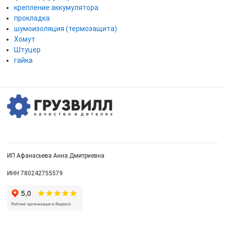
крепление аккумулятора
прокладка
шумоизоляция (термозащита)
Хомут
Штуцер
гайка
ИП Афанасьева Анна Дмитриевна
ИНН 780242755579