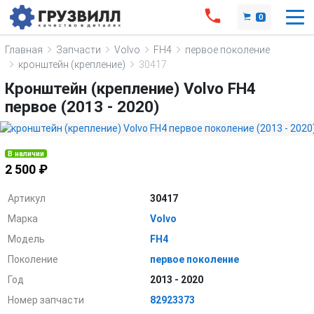
0
Главная
Запчасти
Volvo
FH4
первое поколение
кронштейн (крепление)
30417
Кронштейн (крепление) Volvo FH4
первое (2013 - 2020)
В наличии
2 500 ₽
Артикул
30417
Марка
Volvo
Модель
FH4
Поколение
первое поколение
Год
2013 - 2020
Номер запчасти
82923373