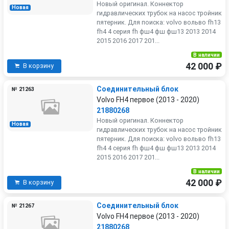
Новый оригинал. Коннектор
Новая
гидравлических трубок на насос тройник
пятерник. Для поиска: volvo вольво fh13
fh4 4 серия fh фш4 фш фш13 2013 2014
2015 2016 2017 201...
В наличии
42 000 ₽
В корзину
Соединительный блок
№ 21263
Volvo FH4 первое (2013 - 2020)
21880268
Новый оригинал. Коннектор
Новая
гидравлических трубок на насос тройник
пятерник. Для поиска: volvo вольво fh13
fh4 4 серия fh фш4 фш фш13 2013 2014
2015 2016 2017 201...
В наличии
42 000 ₽
В корзину
Соединительный блок
№ 21267
Volvo FH4 первое (2013 - 2020)
21880268