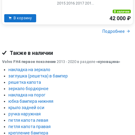
2015 2016 2017 201...
В наличии
42 000 ₽
В корзину
Подробнее
Также в наличии
Volvo FH4 первое поколение
2013 - 2020 в разделе
«кузовщина
»
накладка на зеркало
заглушка (решетка) в бампер
решетка капота
зеркало бордюрное
накладка на порог
юбка бампера нижняя
крыло задней оси
ручка наружная
петля капота левая
петля капота правая
крепление бампера