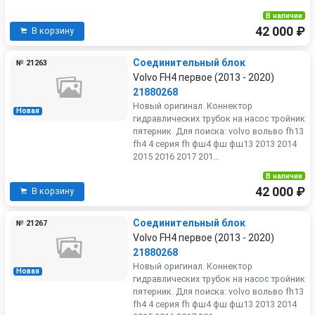
В наличии
42 000 ₽
В корзину
Соединительный блок
№ 21263
Volvo FH4 первое (2013 - 2020)
21880268
Новый оригинал. Коннектор
Новая
гидравлических трубок на насос тройник
пятерник. Для поиска: volvo вольво fh13
fh4 4 серия fh фш4 фш фш13 2013 2014
2015 2016 2017 201...
В наличии
42 000 ₽
В корзину
Соединительный блок
№ 21267
Volvo FH4 первое (2013 - 2020)
21880268
Новый оригинал. Коннектор
Новая
гидравлических трубок на насос тройник
пятерник. Для поиска: volvo вольво fh13
fh4 4 серия fh фш4 фш фш13 2013 2014