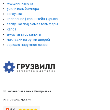
молдинг капота
усилитель бампера
заглушка
крепление ( кронштейн ) крыла
заглушка под омыватель фары
капот
амортизатор капота
накладки на ручки дверей
зеркало наружное левое
ИП Афанасьева Анна Дмитриевна
ИНН 780242755579