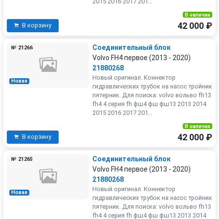
2015 2016 2017 201...
В наличии
42 000 ₽
В корзину
Соединительный блок
№ 21266
Volvo FH4 первое (2013 - 2020)
21880268
Новый оригинал. Коннектор
Новая
гидравлических трубок на насос тройник
пятерник. Для поиска: volvo вольво fh13
fh4 4 серия fh фш4 фш фш13 2013 2014
2015 2016 2017 201...
В наличии
42 000 ₽
В корзину
Соединительный блок
№ 21265
Volvo FH4 первое (2013 - 2020)
21880268
Новый оригинал. Коннектор
Новая
гидравлических трубок на насос тройник
пятерник. Для поиска: volvo вольво fh13
fh4 4 серия fh фш4 фш фш13 2013 2014