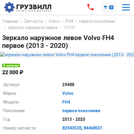
0
Главная
Запчасти
Volvo
FH4
первое поколение
зеркало наружное левое
29488
Зеркало наружное левое Volvo FH4
первое (2013 - 2020)
В наличии
22 000 ₽
Артикул
29488
Марка
Volvo
Модель
FH4
Поколение
первое поколение
Год
2013 - 2020
Номер запчасти
82943538
,
84468501