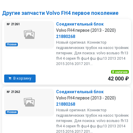
Другие запчасти Volvo FH4 первое поколение
Соединительный блок
№ 21261
Volvo FH4 первое (2013 - 2020)
21880268
Новый оригинал. Коннектор
Новая
гидравлических трубок на насос тройник
пятерник. Для поиска: volvo вольво fh13
fh4 4 серия fh фш4 фш фш13 2013 2014
2015 2016 2017 201...
В наличии
42 000 ₽
В корзину
Соединительный блок
№ 21262
Volvo FH4 первое (2013 - 2020)
21880268
Новый оригинал. Коннектор
Новая
гидравлических трубок на насос тройник
пятерник. Для поиска: volvo вольво fh13
fh4 4 серия fh фш4 фш фш13 2013 2014
2015 2016 2017 201...