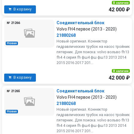
В наличии
42 000 ₽
В корзину
Соединительный блок
№ 21266
Volvo FH4 первое (2013 - 2020)
21880268
Новый оригинал. Коннектор
Новая
гидравлических трубок на насос тройник
пятерник. Для поиска: volvo вольво fh13
fh4 4 серия fh фш4 фш фш13 2013 2014
2015 2016 2017 201...
В наличии
42 000 ₽
В корзину
Соединительный блок
№ 21265
Volvo FH4 первое (2013 - 2020)
21880268
Новый оригинал. Коннектор
Новая
гидравлических трубок на насос тройник
пятерник. Для поиска: volvo вольво fh13
fh4 4 серия fh фш4 фш фш13 2013 2014
2015 2016 2017 201...