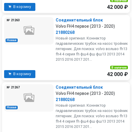
В наличии
42 000 ₽
В корзину
Соединительный блок
№ 21263
Volvo FH4 первое (2013 - 2020)
21880268
Новый оригинал. Коннектор
Новая
гидравлических трубок на насос тройник
пятерник. Для поиска: volvo вольво fh13
fh4 4 серия fh фш4 фш фш13 2013 2014
2015 2016 2017 201...
В наличии
42 000 ₽
В корзину
Соединительный блок
№ 21267
Volvo FH4 первое (2013 - 2020)
21880268
Новый оригинал. Коннектор
Новая
гидравлических трубок на насос тройник
пятерник. Для поиска: volvo вольво fh13
fh4 4 серия fh фш4 фш фш13 2013 2014
2015 2016 2017 201...