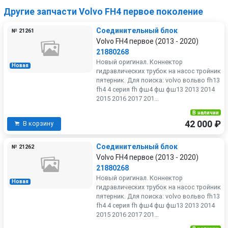
Другие запчасти Volvo FH4 первое поколение
Соединительный блок
№ 21261
Volvo FH4 первое (2013 - 2020)
21880268
Новый оригинал. Коннектор
Новая
гидравлических трубок на насос тройник
пятерник. Для поиска: volvo вольво fh13
fh4 4 серия fh фш4 фш фш13 2013 2014
2015 2016 2017 201...
В наличии
42 000 ₽
В корзину
Соединительный блок
№ 21262
Volvo FH4 первое (2013 - 2020)
21880268
Новый оригинал. Коннектор
Новая
гидравлических трубок на насос тройник
пятерник. Для поиска: volvo вольво fh13
fh4 4 серия fh фш4 фш фш13 2013 2014
2015 2016 2017 201...