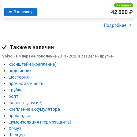
В наличии
42 000 ₽
В корзину
Подробнее
Также в наличии
Volvo FH4 первое поколение
2013 - 2020 в разделе
«другие
»
кронштейн (крепление)
подшипник
шестерня
прочая запчасть
трубка
болт
фланец (другие)
крепление аккумулятора
прокладка
шумоизоляция (термозащита)
Хомут
Штуцер