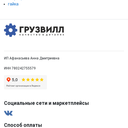
гайка
ИП Афанасьева Анна Дмитриевна
ИНН 780242755579
Социальные сети и маркетплейсы
Способ оплаты