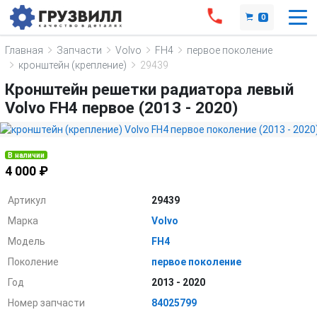
0
Главная
Запчасти
Volvo
FH4
первое поколение
кронштейн (крепление)
29439
Кронштейн решетки радиатора левый
Volvo FH4 первое (2013 - 2020)
В наличии
4 000 ₽
Артикул
29439
Марка
Volvo
Модель
FH4
Поколение
первое поколение
Год
2013 - 2020
Номер запчасти
84025799