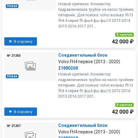
Новый оригинал. Коннектор
Новая
гидравлических трубок на насос тройник
пятерник. Для поиска: volvo вольво fh13
fh4 4 серия fh фш4 фш фш13 2013 2014
2015 2016 2017 201...
В наличии
42 000 ₽
В корзину
Соединительный блок
№ 21263
Volvo FH4 первое (2013 - 2020)
21880268
Новый оригинал. Коннектор
Новая
гидравлических трубок на насос тройник
пятерник. Для поиска: volvo вольво fh13
fh4 4 серия fh фш4 фш фш13 2013 2014
2015 2016 2017 201...
В наличии
42 000 ₽
В корзину
Соединительный блок
№ 21267
Volvo FH4 первое (2013 - 2020)