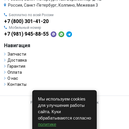
Россия, Санкт-Петербург, Колпино, Межевая 3
Бесплатно по всей России
+7 (800) 301-41-20
Мобильный номер
+7 (981) 945-88-55
Навигация
Запчасти
Доставка
Гарантия
Оплата
О нас
Контакты
Мы используем cookies
Работает на системе для авторазборок
для улучшения работы
CARRO.
БИЗНЕС
сайта. Куки
обрабатываются согласно
Полная версия
политике
© COPYRIGHT 2026 г.