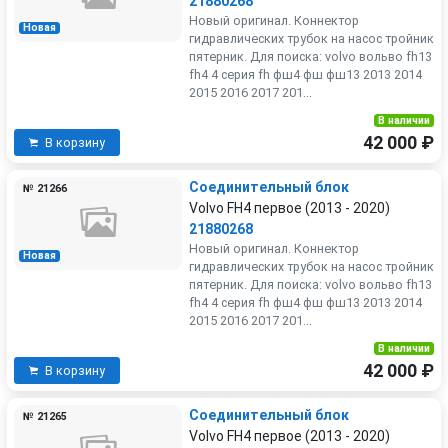
21880268
Новый оригинал. Коннектор
Новая
гидравлических трубок на насос тройник
пятерник. Для поиска: volvo вольво fh13
fh4 4 серия fh фш4 фш фш13 2013 2014
2015 2016 2017 201...
В наличии
42 000 ₽
В корзину
Соединительный блок
№ 21266
Volvo FH4 первое (2013 - 2020)
21880268
Новый оригинал. Коннектор
Новая
гидравлических трубок на насос тройник
пятерник. Для поиска: volvo вольво fh13
fh4 4 серия fh фш4 фш фш13 2013 2014
2015 2016 2017 201...
В наличии
42 000 ₽
В корзину
Соединительный блок
№ 21265
Volvo FH4 первое (2013 - 2020)