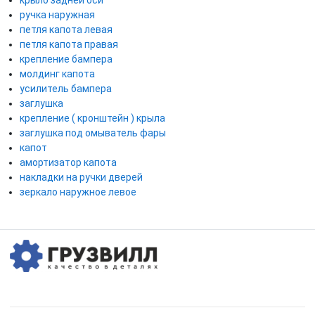
ручка наружная
петля капота левая
петля капота правая
крепление бампера
молдинг капота
усилитель бампера
заглушка
крепление ( кронштейн ) крыла
заглушка под омыватель фары
капот
амортизатор капота
накладки на ручки дверей
зеркало наружное левое