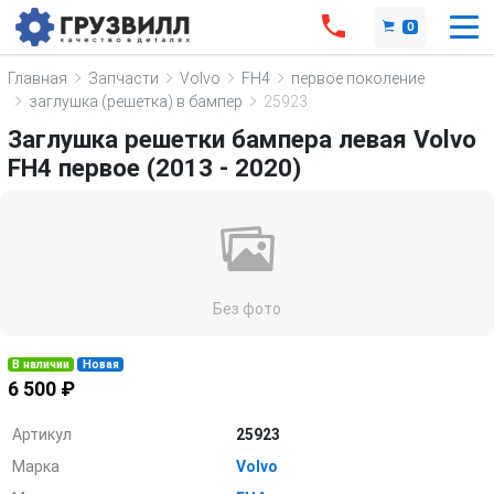
0
Главная
Запчасти
Volvo
FH4
первое поколение
заглушка (решетка) в бампер
25923
Заглушка решетки бампера левая Volvo
FH4 первое (2013 - 2020)
Без фото
В наличии
Новая
6 500 ₽
Артикул
25923
Марка
Volvo