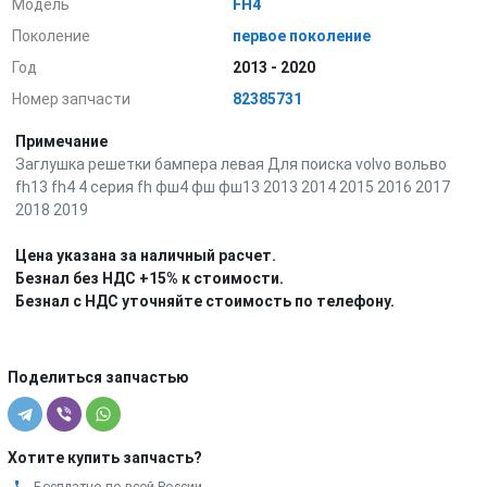
Модель
FH4
Поколение
первое поколение
Год
2013 - 2020
Номер запчасти
82385731
Примечание
Заглушка решетки бампера левая Для поиска volvo вольво
fh13 fh4 4 серия fh фш4 фш фш13 2013 2014 2015 2016 2017
2018 2019
Цена указана за наличный расчет.
Безнал без НДС +15% к стоимости.
Безнал с НДС уточняйте стоимость по телефону.
Поделиться запчастью
Хотите купить запчасть?
Бесплатно по всей России