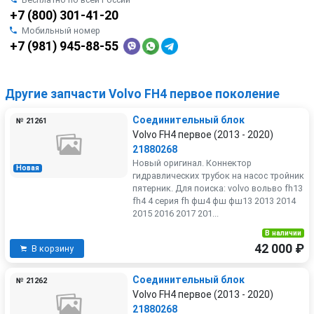
+7 (800) 301-41-20
Мобильный номер
+7 (981) 945-88-55
Другие запчасти Volvo FH4 первое поколение
Соединительный блок
№ 21261
Volvo FH4 первое (2013 - 2020)
21880268
Новый оригинал. Коннектор
Новая
гидравлических трубок на насос тройник
пятерник. Для поиска: volvo вольво fh13
fh4 4 серия fh фш4 фш фш13 2013 2014
2015 2016 2017 201...
В наличии
42 000 ₽
В корзину
Соединительный блок
№ 21262
Volvo FH4 первое (2013 - 2020)
21880268