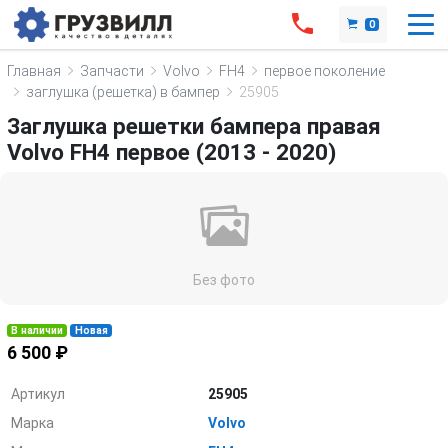
0
Главная
Запчасти
Volvo
FH4
первое поколение
заглушка (решетка) в бампер
25905
Заглушка решетки бампера правая
Volvo FH4 первое (2013 - 2020)
Без фото
В наличии
Новая
6 500 ₽
Артикул
25905
Марка
Volvo