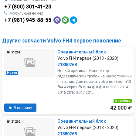
+7 (800) 301-41-20
Мобильный номер
+7 (981) 945-88-55
Другие запчасти Volvo FH4 первое поколение
Соединительный блок
№ 21261
Volvo FH4 первое (2013 - 2020)
21880268
Новый оригинал. Коннектор
Новая
гидравлических трубок на насос тройник
пятерник. Для поиска: volvo вольво fh13
fh4 4 серия fh фш4 фш фш13 2013 2014
2015 2016 2017 201...
В наличии
42 000 ₽
В корзину
Соединительный блок
№ 21262
Volvo FH4 первое (2013 - 2020)
21880268