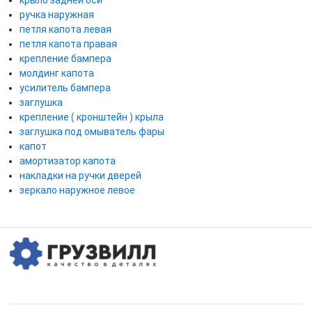
ручка наружная
петля капота левая
петля капота правая
крепление бампера
молдинг капота
усилитель бампера
заглушка
крепление ( кронштейн ) крыла
заглушка под омыватель фары
капот
амортизатор капота
накладки на ручки дверей
зеркало наружное левое