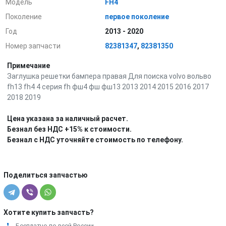
Модель
FH4
Поколение
первое поколение
Год
2013 - 2020
Номер запчасти
82381347
,
82381350
Примечание
Заглушка решетки бампера правая Для поиска volvo вольво
fh13 fh4 4 серия fh фш4 фш фш13 2013 2014 2015 2016 2017
2018 2019
Цена указана за наличный расчет.
Безнал без НДС +15% к стоимости.
Безнал с НДС уточняйте стоимость по телефону.
Поделиться запчастью
Хотите купить запчасть?
Бесплатно по всей России