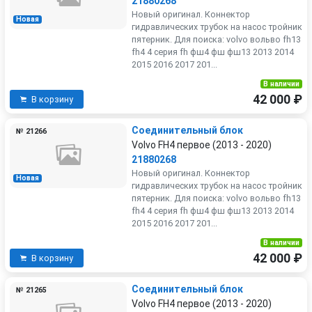
21880268
Новый оригинал. Коннектор
Новая
гидравлических трубок на насос тройник
пятерник. Для поиска: volvo вольво fh13
fh4 4 серия fh фш4 фш фш13 2013 2014
2015 2016 2017 201...
В наличии
42 000 ₽
В корзину
Соединительный блок
№ 21266
Volvo FH4 первое (2013 - 2020)
21880268
Новый оригинал. Коннектор
Новая
гидравлических трубок на насос тройник
пятерник. Для поиска: volvo вольво fh13
fh4 4 серия fh фш4 фш фш13 2013 2014
2015 2016 2017 201...
В наличии
42 000 ₽
В корзину
Соединительный блок
№ 21265
Volvo FH4 первое (2013 - 2020)