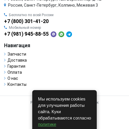
Россия, Санкт-Петербург, Колпино, Межевая 3
Бесплатно по всей России
+7 (800) 301-41-20
Мобильный номер
+7 (981) 945-88-55
Навигация
Запчасти
Доставка
Гарантия
Оплата
О нас
Контакты
Мы используем cookies
Работает на системе для авторазборок
для улучшения работы
CARRO.
БИЗНЕС
сайта. Куки
обрабатываются согласно
Полная версия
политике
© COPYRIGHT 2026 г.