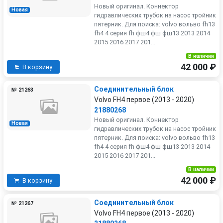
Новый оригинал. Коннектор
Новая
гидравлических трубок на насос тройник
пятерник. Для поиска: volvo вольво fh13
fh4 4 серия fh фш4 фш фш13 2013 2014
2015 2016 2017 201...
В наличии
42 000 ₽
В корзину
Соединительный блок
№ 21263
Volvo FH4 первое (2013 - 2020)
21880268
Новый оригинал. Коннектор
Новая
гидравлических трубок на насос тройник
пятерник. Для поиска: volvo вольво fh13
fh4 4 серия fh фш4 фш фш13 2013 2014
2015 2016 2017 201...
В наличии
42 000 ₽
В корзину
Соединительный блок
№ 21267
Volvo FH4 первое (2013 - 2020)