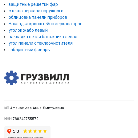
защитные решетки фар
стекло зеркала наружного
облицовка панели приборов
Накладка кронштейна зеркала прав.
уголок жабо левый
накладка петли багажника левая
угол панели стеклоочистителя
габаритный фонарь
ИП Афанасьева Анна Дмитриевна
ИНН 780242755579