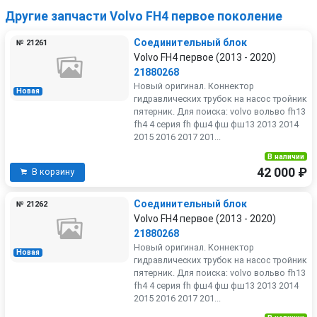
Другие запчасти Volvo FH4 первое поколение
Соединительный блок
№ 21261
Volvo FH4 первое (2013 - 2020)
21880268
Новый оригинал. Коннектор
Новая
гидравлических трубок на насос тройник
пятерник. Для поиска: volvo вольво fh13
fh4 4 серия fh фш4 фш фш13 2013 2014
2015 2016 2017 201...
В наличии
42 000 ₽
В корзину
Соединительный блок
№ 21262
Volvo FH4 первое (2013 - 2020)
21880268
Новый оригинал. Коннектор
Новая
гидравлических трубок на насос тройник
пятерник. Для поиска: volvo вольво fh13
fh4 4 серия fh фш4 фш фш13 2013 2014
2015 2016 2017 201...