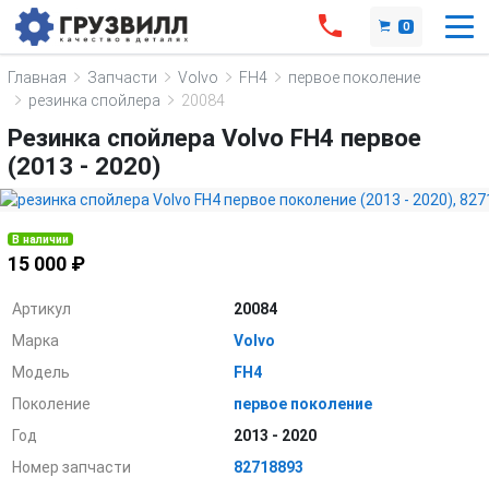
0
Главная
Запчасти
Volvo
FH4
первое поколение
резинка спойлера
20084
Резинка спойлера Volvo FH4 первое
(2013 - 2020)
В наличии
15 000 ₽
Артикул
20084
Марка
Volvo
Модель
FH4
Поколение
первое поколение
Год
2013 - 2020
Номер запчасти
82718893