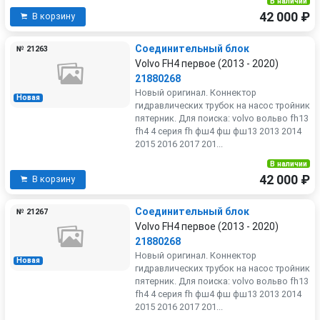
В наличии
42 000 ₽
В корзину
Соединительный блок
№ 21263
Volvo FH4 первое (2013 - 2020)
21880268
Новый оригинал. Коннектор
Новая
гидравлических трубок на насос тройник
пятерник. Для поиска: volvo вольво fh13
fh4 4 серия fh фш4 фш фш13 2013 2014
2015 2016 2017 201...
В наличии
42 000 ₽
В корзину
Соединительный блок
№ 21267
Volvo FH4 первое (2013 - 2020)
21880268
Новый оригинал. Коннектор
Новая
гидравлических трубок на насос тройник
пятерник. Для поиска: volvo вольво fh13
fh4 4 серия fh фш4 фш фш13 2013 2014
2015 2016 2017 201...