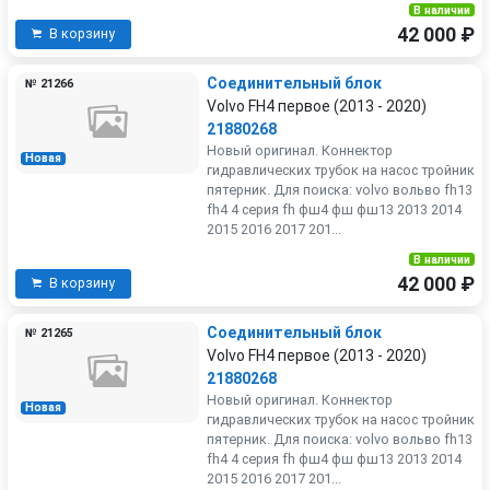
В наличии
42 000 ₽
В корзину
Соединительный блок
№ 21266
Volvo FH4 первое (2013 - 2020)
21880268
Новый оригинал. Коннектор
Новая
гидравлических трубок на насос тройник
пятерник. Для поиска: volvo вольво fh13
fh4 4 серия fh фш4 фш фш13 2013 2014
2015 2016 2017 201...
В наличии
42 000 ₽
В корзину
Соединительный блок
№ 21265
Volvo FH4 первое (2013 - 2020)
21880268
Новый оригинал. Коннектор
Новая
гидравлических трубок на насос тройник
пятерник. Для поиска: volvo вольво fh13
fh4 4 серия fh фш4 фш фш13 2013 2014
2015 2016 2017 201...