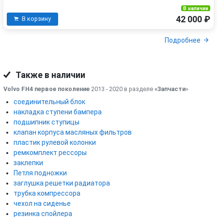
В наличии
42 000 ₽
В корзину
Подробнее
Также в наличии
Volvo FH4 первое поколение
2013 - 2020 в разделе
«Запчасти
»
соединительный блок
накладка ступени бампера
подшипник ступицы
клапан корпуса масляных фильтров
пластик рулевой колонки
ремкомплект рессоры
заклепки
Петля подножки
заглушка решетки радиатора
трубка компрессора
чехол на сиденье
резинка спойлера