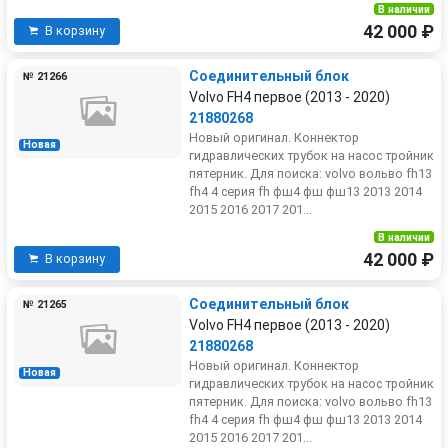
В наличии
42 000 ₽
В корзину
Соединительный блок
№ 21266
Volvo FH4 первое (2013 - 2020)
21880268
Новый оригинал. Коннектор
Новая
гидравлических трубок на насос тройник
пятерник. Для поиска: volvo вольво fh13
fh4 4 серия fh фш4 фш фш13 2013 2014
2015 2016 2017 201...
В наличии
42 000 ₽
В корзину
Соединительный блок
№ 21265
Volvo FH4 первое (2013 - 2020)
21880268
Новый оригинал. Коннектор
Новая
гидравлических трубок на насос тройник
пятерник. Для поиска: volvo вольво fh13
fh4 4 серия fh фш4 фш фш13 2013 2014
2015 2016 2017 201...