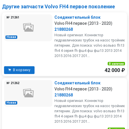
Другие запчасти Volvo FH4 первое поколение
Соединительный блок
№ 21261
Volvo FH4 первое (2013 - 2020)
21880268
Новый оригинал. Коннектор
Новая
гидравлических трубок на насос тройник
пятерник. Для поиска: volvo вольво fh13
fh4 4 серия fh фш4 фш фш13 2013 2014
2015 2016 2017 201...
В наличии
42 000 ₽
В корзину
Соединительный блок
№ 21262
Volvo FH4 первое (2013 - 2020)
21880268
Новый оригинал. Коннектор
Новая
гидравлических трубок на насос тройник
пятерник. Для поиска: volvo вольво fh13
fh4 4 серия fh фш4 фш фш13 2013 2014
2015 2016 2017 201...