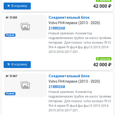
В наличии
42 000 ₽
В корзину
Соединительный блок
№ 21263
Volvo FH4 первое (2013 - 2020)
21880268
Новый оригинал. Коннектор
Новая
гидравлических трубок на насос тройник
пятерник. Для поиска: volvo вольво fh13
fh4 4 серия fh фш4 фш фш13 2013 2014
2015 2016 2017 201...
В наличии
42 000 ₽
В корзину
Соединительный блок
№ 21267
Volvo FH4 первое (2013 - 2020)
21880268
Новый оригинал. Коннектор
Новая
гидравлических трубок на насос тройник
пятерник. Для поиска: volvo вольво fh13
fh4 4 серия fh фш4 фш фш13 2013 2014
2015 2016 2017 201...