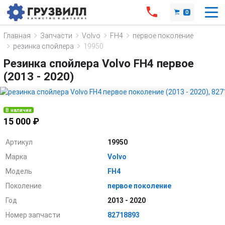
0
Главная
Запчасти
Volvo
FH4
первое поколение
резинка спойлера
19950
Резинка спойлера Volvo FH4 первое
(2013 - 2020)
В наличии
15 000 ₽
Артикул
19950
Марка
Volvo
Модель
FH4
Поколение
первое поколение
Год
2013 - 2020
Номер запчасти
82718893