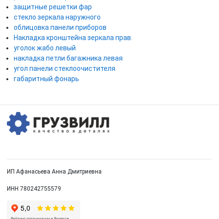
защитные решетки фар
стекло зеркала наружного
облицовка панели приборов
Накладка кронштейна зеркала прав.
уголок жабо левый
накладка петли багажника левая
угол панели стеклоочистителя
габаритный фонарь
ИП Афанасьева Анна Дмитриевна
ИНН 780242755579