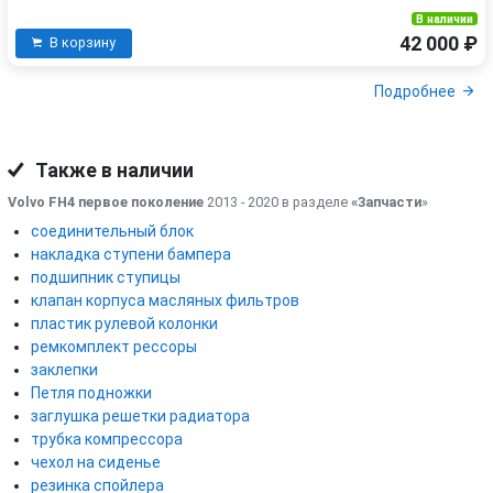
В наличии
42 000 ₽
В корзину
Подробнее
Также в наличии
Volvo FH4 первое поколение
2013 - 2020 в разделе
«Запчасти
»
соединительный блок
накладка ступени бампера
подшипник ступицы
клапан корпуса масляных фильтров
пластик рулевой колонки
ремкомплект рессоры
заклепки
Петля подножки
заглушка решетки радиатора
трубка компрессора
чехол на сиденье
резинка спойлера