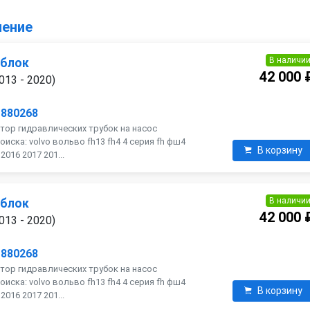
ление
В наличи
 блок
42 000 
013 - 2020)
1880268
тор гидравлических трубок на насос
оиска: volvo вольво fh13 fh4 4 серия fh фш4
В корзину
016 2017 201...
В наличи
 блок
42 000 
013 - 2020)
1880268
тор гидравлических трубок на насос
оиска: volvo вольво fh13 fh4 4 серия fh фш4
В корзину
016 2017 201...