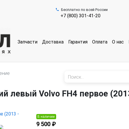
Бесплатно по всей России
+7 (800) 301-41-20
Запчасти
Доставка
Гарантия
Оплата
О нас
ение
й левый Volvo FH4 первое (201
В наличии
9 500 ₽