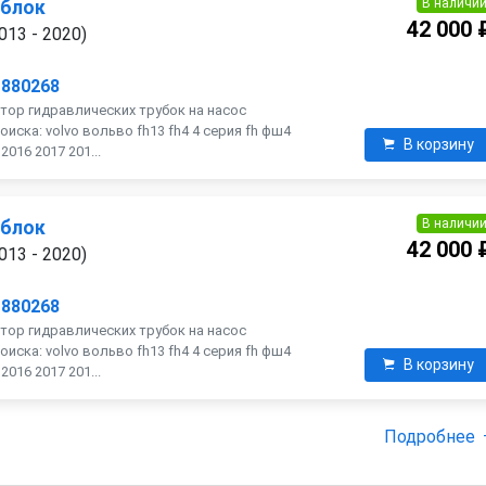
В наличи
 блок
42 000 
013 - 2020)
1880268
тор гидравлических трубок на насос
оиска: volvo вольво fh13 fh4 4 серия fh фш4
В корзину
016 2017 201...
В наличи
 блок
42 000 
013 - 2020)
1880268
тор гидравлических трубок на насос
оиска: volvo вольво fh13 fh4 4 серия fh фш4
В корзину
016 2017 201...
Подробнее