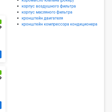
коромысло клапана (рокер)
корпус воздушного фильтра
корпус масляного фильтра
кронштейн двигателя
и
кронштейн компрессора кондиционера
₽
и
₽