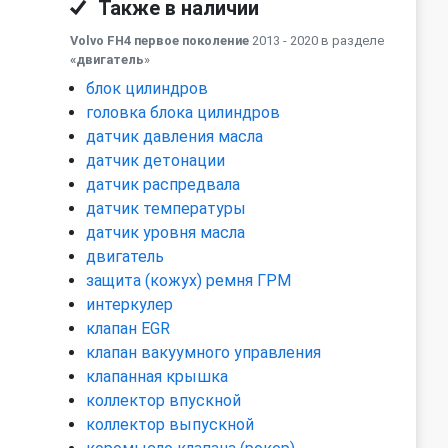
Также в наличии
Volvo FH4 первое поколение
2013 - 2020 в разделе
«двигатель
»
блок цилиндров
головка блока цилиндров
датчик давления масла
датчик детонации
датчик распредвала
датчик температуры
датчик уровня масла
двигатель
защита (кожух) ремня ГРМ
интеркулер
клапан EGR
клапан вакуумного управления
клапанная крышка
коллектор впускной
коллектор выпускной