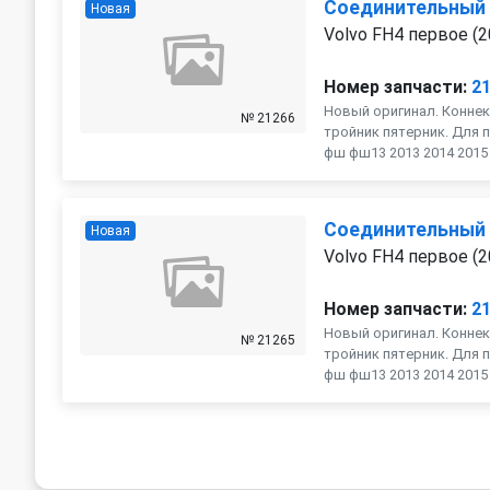
Соединительный
Новая
Volvo FH4 первое (2
Номер запчасти:
2
Новый оригинал. Коннек
№ 21266
тройник пятерник. Для п
фш фш13 2013 2014 2015 2
Соединительный
Новая
Volvo FH4 первое (2
Номер запчасти:
2
Новый оригинал. Коннек
№ 21265
тройник пятерник. Для п
фш фш13 2013 2014 2015 2