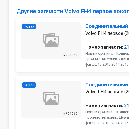
Другие запчасти Volvo FH4 первое поко
Соединительный
Новая
Volvo FH4 первое (2
Номер запчасти:
2
Новый оригинал. Коннек
№ 21261
тройник пятерник. Для п
фш фш13 2013 2014 2015 2
Соединительный
Новая
Volvo FH4 первое (2
Номер запчасти:
2
Новый оригинал. Коннек
№ 21262
тройник пятерник. Для п
фш фш13 2013 2014 2015 2