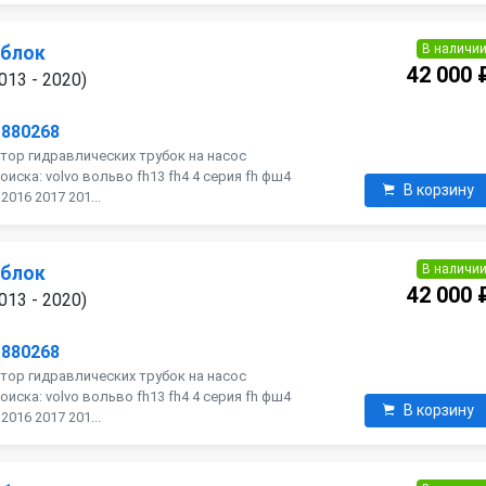
В наличи
 блок
42 000 
013 - 2020)
1880268
тор гидравлических трубок на насос
оиска: volvo вольво fh13 fh4 4 серия fh фш4
В корзину
016 2017 201...
В наличи
 блок
42 000 
013 - 2020)
1880268
тор гидравлических трубок на насос
оиска: volvo вольво fh13 fh4 4 серия fh фш4
В корзину
016 2017 201...