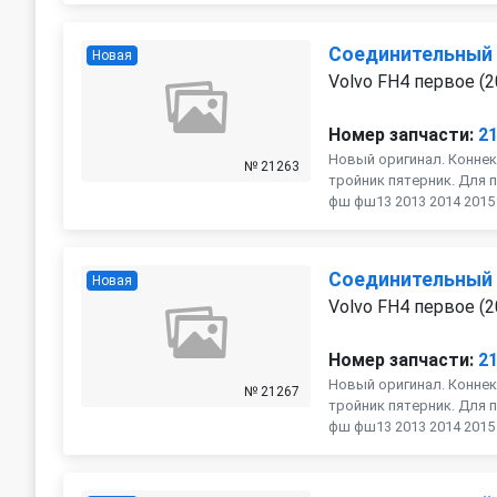
Соединительный
Новая
Volvo FH4 первое (2
Номер запчасти:
2
Новый оригинал. Коннек
№ 21263
тройник пятерник. Для п
фш фш13 2013 2014 2015 2
Соединительный
Новая
Volvo FH4 первое (2
Номер запчасти:
2
Новый оригинал. Коннек
№ 21267
тройник пятерник. Для п
фш фш13 2013 2014 2015 2