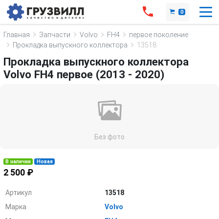
0
Главная
Запчасти
Volvo
FH4
первое поколение
Прокладка выпускного коллектора
13518
Прокладка выпускного коллектора
Volvo FH4 первое (2013 - 2020)
Без фото
В наличии
Новая
2 500 ₽
Артикул
13518
Марка
Volvo