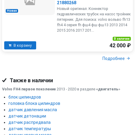
21880268
Новый оригинал. Коннектор
Новая
гидравлических трубок на насос тройник
пятерник. Для поиска: volvo вольво fh13
fh4 4 серия fh фш4 фш фш13 2013 2014
2015 2016 2017 201...
В наличии
42 000 ₽
В корзину
Подробнее
Также в наличии
Volvo FH4 первое поколение
2013 - 2020 в разделе
«двигатель
»
блок цилиндров
головка блока цилиндров
датчик давления масла
датчик детонации
датчик распредвала
датчик температуры
датчик уровня масла