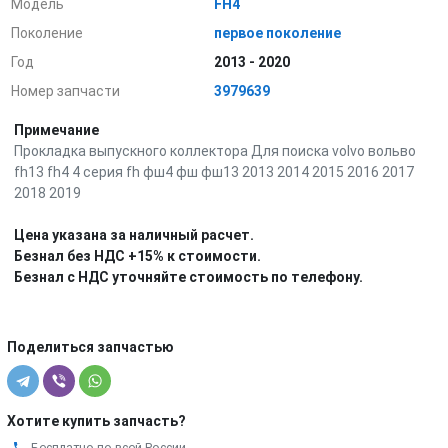
Модель
FH4
Поколение
первое поколение
Год
2013 - 2020
Номер запчасти
3979639
Примечание
Прокладка выпускного коллектора Для поиска volvo вольво
fh13 fh4 4 серия fh фш4 фш фш13 2013 2014 2015 2016 2017
2018 2019
Цена указана за наличный расчет.
Безнал без НДС +15% к стоимости.
Безнал с НДС уточняйте стоимость по телефону.
Поделиться запчастью
Хотите купить запчасть?
Бесплатно по всей России