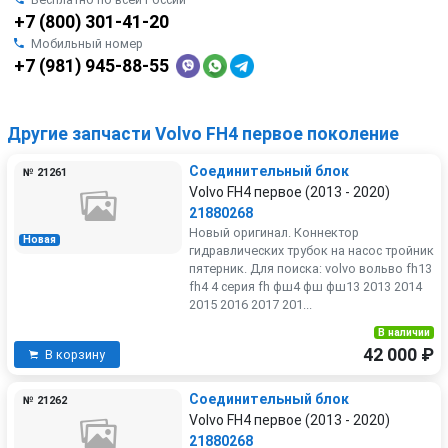
+7 (800) 301-41-20
Мобильный номер
+7 (981) 945-88-55
Другие запчасти Volvo FH4 первое поколение
Соединительный блок
№ 21261
Volvo FH4 первое (2013 - 2020)
21880268
Новый оригинал. Коннектор
Новая
гидравлических трубок на насос тройник
пятерник. Для поиска: volvo вольво fh13
fh4 4 серия fh фш4 фш фш13 2013 2014
2015 2016 2017 201...
В наличии
42 000 ₽
В корзину
Соединительный блок
№ 21262
Volvo FH4 первое (2013 - 2020)
21880268