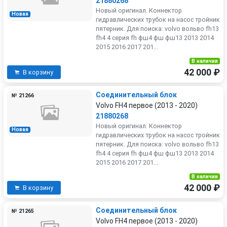
21880268
Новый оригинал. Коннектор
Новая
гидравлических трубок на насос тройник
пятерник. Для поиска: volvo вольво fh13
fh4 4 серия fh фш4 фш фш13 2013 2014
2015 2016 2017 201...
В наличии
42 000 ₽
В корзину
Соединительный блок
№ 21266
Volvo FH4 первое (2013 - 2020)
21880268
Новый оригинал. Коннектор
Новая
гидравлических трубок на насос тройник
пятерник. Для поиска: volvo вольво fh13
fh4 4 серия fh фш4 фш фш13 2013 2014
2015 2016 2017 201...
В наличии
42 000 ₽
В корзину
Соединительный блок
№ 21265
Volvo FH4 первое (2013 - 2020)