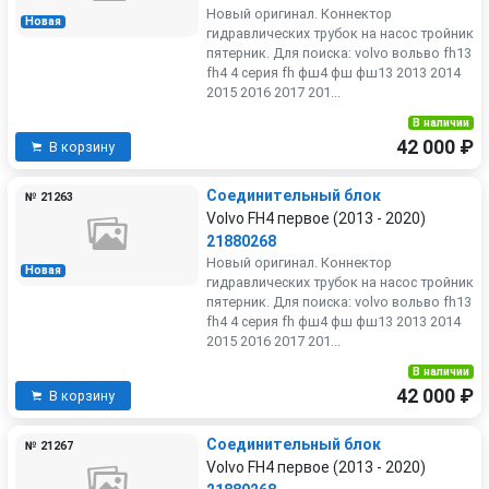
Новый оригинал. Коннектор
Новая
гидравлических трубок на насос тройник
пятерник. Для поиска: volvo вольво fh13
fh4 4 серия fh фш4 фш фш13 2013 2014
2015 2016 2017 201...
В наличии
42 000 ₽
В корзину
Соединительный блок
№ 21263
Volvo FH4 первое (2013 - 2020)
21880268
Новый оригинал. Коннектор
Новая
гидравлических трубок на насос тройник
пятерник. Для поиска: volvo вольво fh13
fh4 4 серия fh фш4 фш фш13 2013 2014
2015 2016 2017 201...
В наличии
42 000 ₽
В корзину
Соединительный блок
№ 21267
Volvo FH4 первое (2013 - 2020)