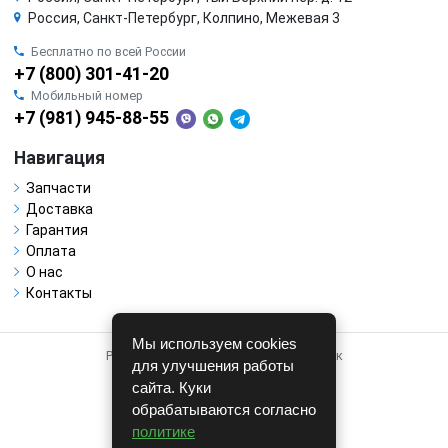
Россия, Санкт-Петербург, Колпино, Межевая 3
Бесплатно по всей России
+7 (800) 301-41-20
Мобильный номер
+7 (981) 945-88-55
Навигация
Запчасти
Доставка
Гарантия
Оплата
О нас
Контакты
Мы используем cookies
Работает на системе для авторазборок
для улучшения работы
CARRO.
БИЗНЕС
сайта. Куки
обрабатываются согласно
Полная версия
политике
© COPYRIGHT 2026 г.