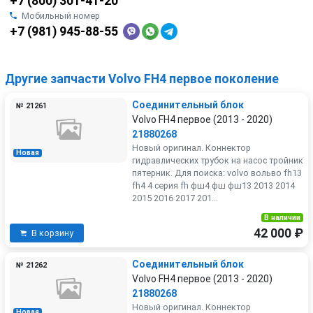
+7 (800) 301-41-20
Мобильный номер
+7 (981) 945-88-55
Другие запчасти Volvo FH4 первое поколение
Соединительный блок
№ 21261
Volvo FH4 первое (2013 - 2020)
21880268
Новый оригинал. Коннектор
Новая
гидравлических трубок на насос тройник
пятерник. Для поиска: volvo вольво fh13
fh4 4 серия fh фш4 фш фш13 2013 2014
2015 2016 2017 201...
В наличии
42 000 ₽
В корзину
Соединительный блок
№ 21262
Volvo FH4 первое (2013 - 2020)
21880268
Новый оригинал. Коннектор
Новая