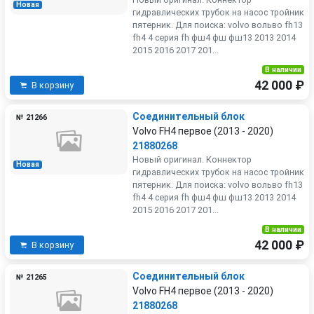
Новая
гидравлических трубок на насос тройник
пятерник. Для поиска: volvo вольво fh13
fh4 4 серия fh фш4 фш фш13 2013 2014
2015 2016 2017 201...
В наличии
42 000 ₽
В корзину
Соединительный блок
№ 21266
Volvo FH4 первое (2013 - 2020)
21880268
Новый оригинал. Коннектор
Новая
гидравлических трубок на насос тройник
пятерник. Для поиска: volvo вольво fh13
fh4 4 серия fh фш4 фш фш13 2013 2014
2015 2016 2017 201...
В наличии
42 000 ₽
В корзину
Соединительный блок
№ 21265
Volvo FH4 первое (2013 - 2020)
21880268