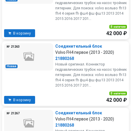
гидравлических трубок на насос тройник
пятерник. Для поиска: volvo вольво fh13
fh4 4 серия fh фш4 фш фш13 2013 2014
2015 2016 2017 201...
В наличии
42 000 ₽
В корзину
Соединительный блок
№ 21263
Volvo FH4 первое (2013 - 2020)
21880268
Новый оригинал. Коннектор
Новая
гидравлических трубок на насос тройник
пятерник. Для поиска: volvo вольво fh13
fh4 4 серия fh фш4 фш фш13 2013 2014
2015 2016 2017 201...
В наличии
42 000 ₽
В корзину
Соединительный блок
№ 21267
Volvo FH4 первое (2013 - 2020)
21880268
Новый оригинал. Коннектор