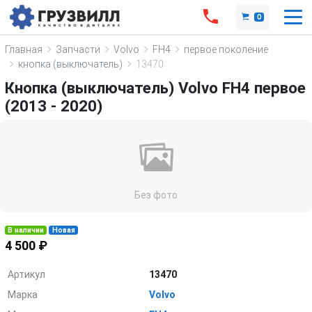
0
Главная
Запчасти
Volvo
FH4
первое поколение
кнопка (выключатель)
13470
Кнопка (выключатель) Volvo FH4 первое
(2013 - 2020)
Без фото
В наличии
Новая
4 500 ₽
Артикул
13470
Марка
Volvo