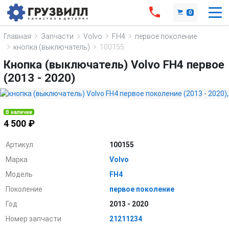
0
Главная
Запчасти
Volvo
FH4
первое поколение
кнопка (выключатель)
100155
Кнопка (выключатель) Volvo FH4 первое
(2013 - 2020)
В наличии
4 500 ₽
Артикул
100155
Марка
Volvo
Модель
FH4
Поколение
первое поколение
Год
2013 - 2020
Номер запчасти
21211234