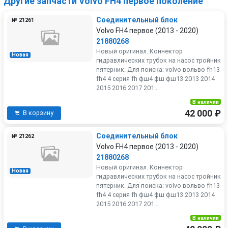
Другие запчасти Volvo FH4 первое поколение
Соединительный блок
№ 21261
Volvo FH4 первое (2013 - 2020)
21880268
Новый оригинал. Коннектор
Новая
гидравлических трубок на насос тройник
пятерник. Для поиска: volvo вольво fh13
fh4 4 серия fh фш4 фш фш13 2013 2014
2015 2016 2017 201...
В наличии
42 000 ₽
В корзину
Соединительный блок
№ 21262
Volvo FH4 первое (2013 - 2020)
21880268
Новый оригинал. Коннектор
Новая
гидравлических трубок на насос тройник
пятерник. Для поиска: volvo вольво fh13
fh4 4 серия fh фш4 фш фш13 2013 2014
2015 2016 2017 201...
В наличии