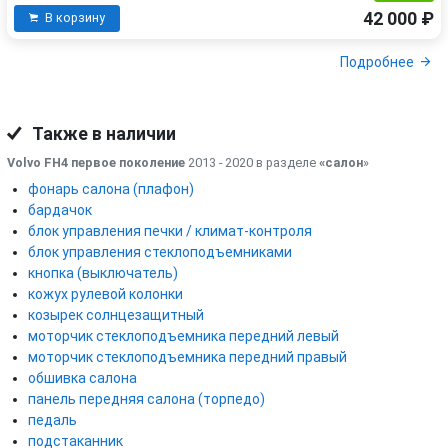
42 000 ₽
В корзину
Подробнее
Также в наличии
Volvo FH4 первое поколение
2013 - 2020 в разделе
«салон
»
фонарь салона (плафон)
бардачок
блок управления печки / климат-контроля
блок управления стеклоподъемниками
кнопка (выключатель)
кожух рулевой колонки
козырек солнцезащитный
моторчик стеклоподъемника передний левый
моторчик стеклоподъемника передний правый
обшивка салона
панель передняя салона (торпедо)
педаль
подстаканник