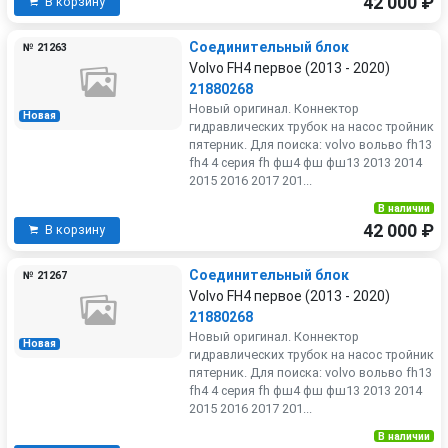
42 000 ₽
В корзину
Соединительный блок
№ 21263
Volvo FH4 первое (2013 - 2020)
21880268
Новый оригинал. Коннектор
Новая
гидравлических трубок на насос тройник
пятерник. Для поиска: volvo вольво fh13
fh4 4 серия fh фш4 фш фш13 2013 2014
2015 2016 2017 201...
В наличии
42 000 ₽
В корзину
Соединительный блок
№ 21267
Volvo FH4 первое (2013 - 2020)
21880268
Новый оригинал. Коннектор
Новая
гидравлических трубок на насос тройник
пятерник. Для поиска: volvo вольво fh13
fh4 4 серия fh фш4 фш фш13 2013 2014
2015 2016 2017 201...
В наличии