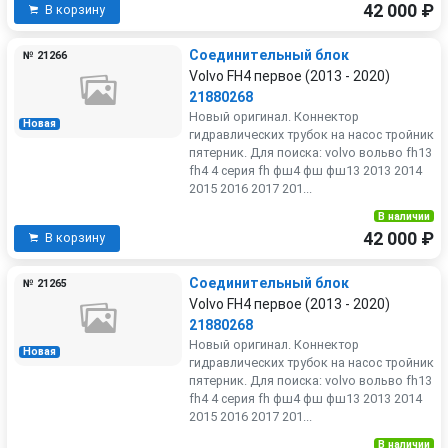
42 000 ₽
В корзину
Соединительный блок
№ 21266
Volvo FH4 первое (2013 - 2020)
21880268
Новый оригинал. Коннектор
Новая
гидравлических трубок на насос тройник
пятерник. Для поиска: volvo вольво fh13
fh4 4 серия fh фш4 фш фш13 2013 2014
2015 2016 2017 201...
В наличии
42 000 ₽
В корзину
Соединительный блок
№ 21265
Volvo FH4 первое (2013 - 2020)
21880268
Новый оригинал. Коннектор
Новая
гидравлических трубок на насос тройник
пятерник. Для поиска: volvo вольво fh13
fh4 4 серия fh фш4 фш фш13 2013 2014
2015 2016 2017 201...
В наличии