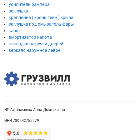
усилитель бампера
заглушка
крепление ( кронштейн ) крыла
заглушка под омыватель фары
капот
амортизатор капота
накладки на ручки дверей
зеркало наружное левое
ИП Афанасьева Анна Дмитриевна
ИНН 780242755579