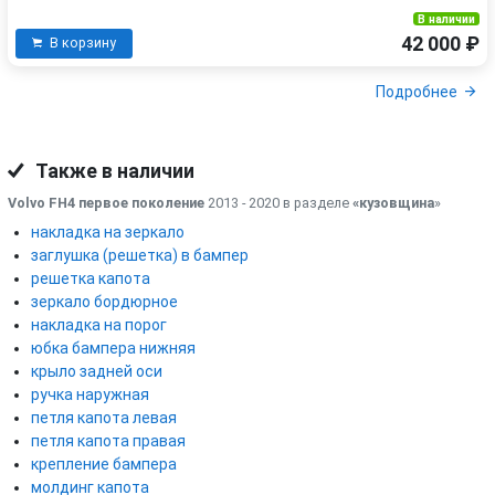
В наличии
42 000 ₽
В корзину
Подробнее
Также в наличии
Volvo FH4 первое поколение
2013 - 2020 в разделе
«кузовщина
»
накладка на зеркало
заглушка (решетка) в бампер
решетка капота
зеркало бордюрное
накладка на порог
юбка бампера нижняя
крыло задней оси
ручка наружная
петля капота левая
петля капота правая
крепление бампера
молдинг капота