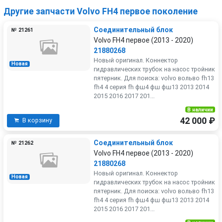
Другие запчасти Volvo FH4 первое поколение
Соединительный блок
№ 21261
Volvo FH4 первое (2013 - 2020)
21880268
Новый оригинал. Коннектор
Новая
гидравлических трубок на насос тройник
пятерник. Для поиска: volvo вольво fh13
fh4 4 серия fh фш4 фш фш13 2013 2014
2015 2016 2017 201...
В наличии
42 000 ₽
В корзину
Соединительный блок
№ 21262
Volvo FH4 первое (2013 - 2020)
21880268
Новый оригинал. Коннектор
Новая
гидравлических трубок на насос тройник
пятерник. Для поиска: volvo вольво fh13
fh4 4 серия fh фш4 фш фш13 2013 2014
2015 2016 2017 201...