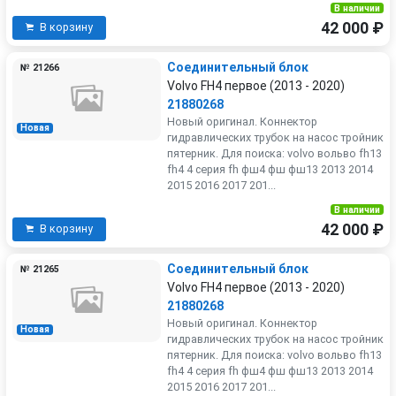
В наличии
42 000 ₽
В корзину
Соединительный блок
№ 21266
Volvo FH4 первое (2013 - 2020)
21880268
Новый оригинал. Коннектор
Новая
гидравлических трубок на насос тройник
пятерник. Для поиска: volvo вольво fh13
fh4 4 серия fh фш4 фш фш13 2013 2014
2015 2016 2017 201...
В наличии
42 000 ₽
В корзину
Соединительный блок
№ 21265
Volvo FH4 первое (2013 - 2020)
21880268
Новый оригинал. Коннектор
Новая
гидравлических трубок на насос тройник
пятерник. Для поиска: volvo вольво fh13
fh4 4 серия fh фш4 фш фш13 2013 2014
2015 2016 2017 201...