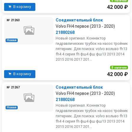
В наличии
42 000 ₽
В корзину
Соединительный блок
№ 21263
Volvo FH4 первое (2013 - 2020)
21880268
Новый оригинал. Коннектор
Новая
гидравлических трубок на насос тройник
пятерник. Для поиска: volvo вольво fh13
fh4 4 серия fh фш4 фш фш13 2013 2014
2015 2016 2017 201...
В наличии
42 000 ₽
В корзину
Соединительный блок
№ 21267
Volvo FH4 первое (2013 - 2020)
21880268
Новый оригинал. Коннектор
Новая
гидравлических трубок на насос тройник
пятерник. Для поиска: volvo вольво fh13
fh4 4 серия fh фш4 фш фш13 2013 2014
2015 2016 2017 201...