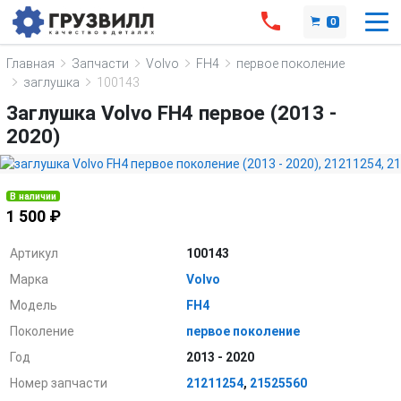
0
Главная
Запчасти
Volvo
FH4
первое поколение
заглушка
100143
Заглушка Volvo FH4 первое (2013 -
2020)
В наличии
1 500 ₽
Артикул
100143
Марка
Volvo
Модель
FH4
Поколение
первое поколение
Год
2013 - 2020
Номер запчасти
21211254
,
21525560