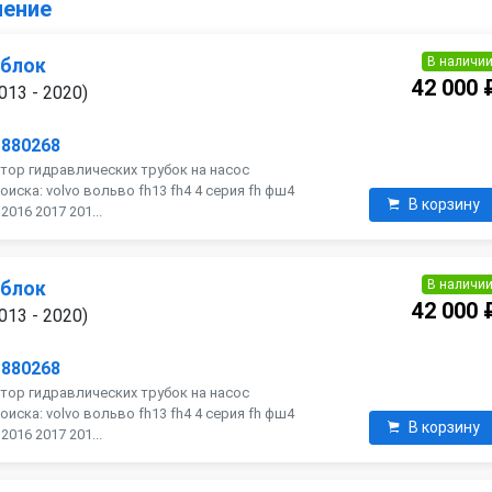
ление
В наличи
 блок
42 000 
013 - 2020)
1880268
тор гидравлических трубок на насос
оиска: volvo вольво fh13 fh4 4 серия fh фш4
В корзину
016 2017 201...
В наличи
 блок
42 000 
013 - 2020)
1880268
тор гидравлических трубок на насос
оиска: volvo вольво fh13 fh4 4 серия fh фш4
В корзину
016 2017 201...