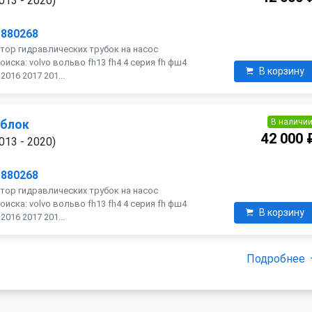
013 - 2020)
1880268
тор гидравлических трубок на насос
оиска: volvo вольво fh13 fh4 4 серия fh фш4
В корзину
016 2017 201...
В наличи
 блок
42 000 
013 - 2020)
1880268
тор гидравлических трубок на насос
оиска: volvo вольво fh13 fh4 4 серия fh фш4
В корзину
016 2017 201...
Подробнее