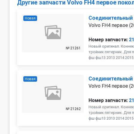
Другие запчасти Volvo FH4 первое поко
Соединительный
Новая
Volvo FH4 первое (2
Номер запчасти:
2
Новый оригинал. Коннек
№ 21261
тройник пятерник. Для п
фш фш13 2013 2014 2015 2
Соединительный
Новая
Volvo FH4 первое (2
Номер запчасти:
2
Новый оригинал. Коннек
№ 21262
тройник пятерник. Для п
фш фш13 2013 2014 2015 2