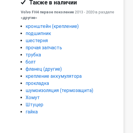
Также в наличии
Volvo FH4 первое поколение
2013 - 2020 в разделе
«другие
»
кронштейн (крепление)
подшипник
шестерня
прочая запчасть
трубка
болт
фланец (другие)
крепление аккумулятора
прокладка
шумоизоляция (термозащита)
Хомут
Штуцер
гайка