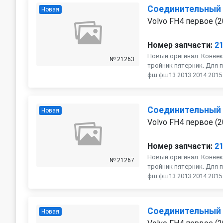
Соединительный
Новая
Volvo FH4 первое (2
Номер запчасти:
2
Новый оригинал. Коннек
№ 21263
тройник пятерник. Для п
фш фш13 2013 2014 2015 2
Соединительный
Новая
Volvo FH4 первое (2
Номер запчасти:
2
Новый оригинал. Коннек
№ 21267
тройник пятерник. Для п
фш фш13 2013 2014 2015 2
Соединительный
Новая