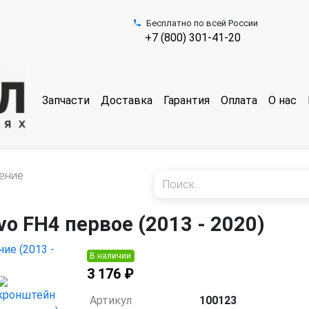
Бесплатно по всей России
+7 (800) 301-41-20
Запчасти
Доставка
Гарантия
Оплата
О нас
ение
o FH4 первое (2013 - 2020)
В наличии
3 176 ₽
Артикул
100123