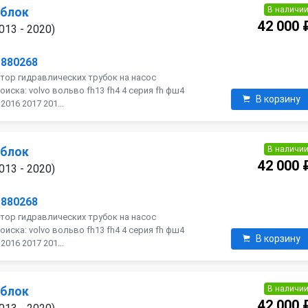
В наличи
 блок
42 000 
013 - 2020)
1880268
тор гидравлических трубок на насос
оиска: volvo вольво fh13 fh4 4 серия fh фш4
В корзину
016 2017 201...
В наличи
 блок
42 000 
013 - 2020)
1880268
тор гидравлических трубок на насос
оиска: volvo вольво fh13 fh4 4 серия fh фш4
В корзину
016 2017 201...
В наличи
 блок
42 000 