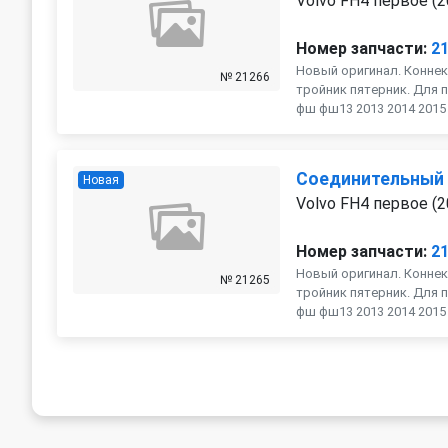
Volvo FH4 первое (2
Номер запчасти:
2
Новый оригинал. Коннек
№ 21266
тройник пятерник. Для п
фш фш13 2013 2014 2015 2
Соединительный
Новая
Volvo FH4 первое (2
Номер запчасти:
2
Новый оригинал. Коннек
№ 21265
тройник пятерник. Для п
фш фш13 2013 2014 2015 2