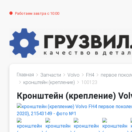
Работаем завтра с 10:00
Главная
Запчасти
Volvo
FH4
первое покол
кронштейн (крепление)
100123
Кронштейн (крепление) Volv