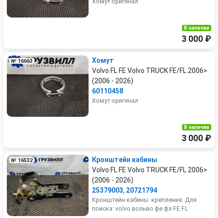
Хомут оригинал
В наличии
3 000 ₽
Хомут
№ 16663
Volvo FL FE Volvo TRUCK FE/FL 2006>
(2006 - 2026)
60110458
Хомут оригинал
В наличии
3 000 ₽
Кронштейн кабины
№ 16532
Volvo FL FE Volvo TRUCK FE/FL 2006>
(2006 - 2026)
25379003
,
20721794
Кронштейн кабины. крепление. Для
поиска: volvo вольво фе фл FE FL