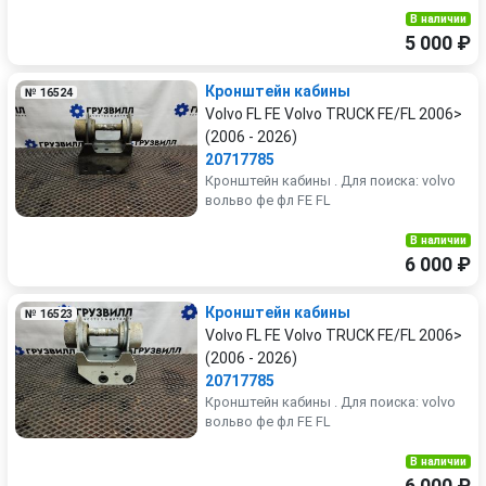
В наличии
5 000 ₽
Кронштейн кабины
№ 16524
Volvo FL FE Volvo TRUCK FE/FL 2006>
(2006 - 2026)
20717785
Кронштейн кабины . Для поиска: volvo
вольво фе фл FE FL
В наличии
6 000 ₽
Кронштейн кабины
№ 16523
Volvo FL FE Volvo TRUCK FE/FL 2006>
(2006 - 2026)
20717785
Кронштейн кабины . Для поиска: volvo
вольво фе фл FE FL
В наличии