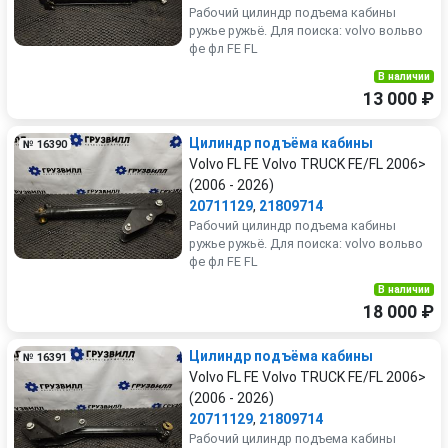
Рабочий цилиндр подъема кабины
ружье ружьё. Для поиска: volvo вольво
фе фл FE FL
В наличии
13 000 ₽
Цилиндр подъёма кабины
№ 16390
Volvo FL FE Volvo TRUCK FE/FL 2006>
(2006 - 2026)
20711129
,
21809714
Рабочий цилиндр подъема кабины
ружье ружьё. Для поиска: volvo вольво
фе фл FE FL
В наличии
18 000 ₽
Цилиндр подъёма кабины
№ 16391
Volvo FL FE Volvo TRUCK FE/FL 2006>
(2006 - 2026)
20711129
,
21809714
Рабочий цилиндр подъема кабины