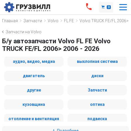
0
Главная
Запчасти
Volvo
FL FE
Volvo TRUCK FE/FL 2006>
Запчасти на Volvo
Б/у автозапчасти Volvo FL FE Volvo
TRUCK FE/FL 2006> 2006 - 2026
аудио, видео, медиа
выхлопная система
двигатель
диски
другие
Запчасти
кузовщина
оптика
отопление и вентиляция
подвеска
Подробнее