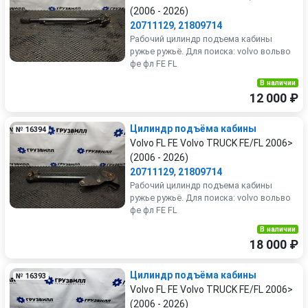
(2006 - 2026)
20711129
,
21809714
Рабочий цилиндр подъема кабины
ружье ружьё. Для поиска: volvo вольво
фе фл FE FL
В наличии
12 000 ₽
Цилиндр подъёма кабины
№ 16394
Volvo FL FE Volvo TRUCK FE/FL 2006>
(2006 - 2026)
20711129
,
21809714
Рабочий цилиндр подъема кабины
ружье ружьё. Для поиска: volvo вольво
фе фл FE FL
В наличии
18 000 ₽
Цилиндр подъёма кабины
№ 16393
Volvo FL FE Volvo TRUCK FE/FL 2006>
(2006 - 2026)