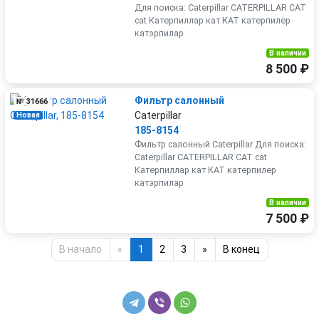
Для поиска: Caterpillar CATERPILLAR CAT
cat Катерпиллар кат КАТ катерпилер
катэрпилар
В наличии
8 500 ₽
Фильтр салонный
№ 31666
Caterpillar
Новая
185-8154
Фильтр салонный Caterpillar Для поиска:
Caterpillar CATERPILLAR CAT cat
Катерпиллар кат КАТ катерпилер
катэрпилар
В наличии
7 500 ₽
В начало
«
1
2
3
»
В конец