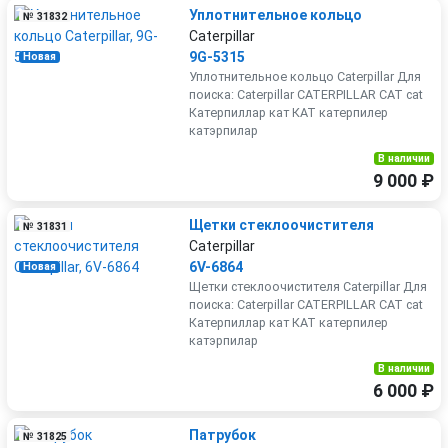
Уплотнительное кольцо
№ 31832
Caterpillar
9G-5315
Новая
Уплотнительное кольцо Caterpillar Для
поиска: Caterpillar CATERPILLAR CAT cat
Катерпиллар кат КАТ катерпилер
катэрпилар
В наличии
9 000 ₽
Щетки стеклоочистителя
№ 31831
Caterpillar
6V-6864
Новая
Щетки стеклоочистителя Caterpillar Для
поиска: Caterpillar CATERPILLAR CAT cat
Катерпиллар кат КАТ катерпилер
катэрпилар
В наличии
6 000 ₽
Патрубок
№ 31825