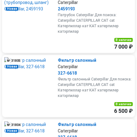
Caterpillar
2459193
Новая
Патрубок Caterpillar Для поиска:
Caterpillar CATERPILLAR CAT cat
Катерпиллар кат КАТ катерпилер
катэрпилар
В наличии
7 000 ₽
Фильтр салонный
№ 31805
Caterpillar
Новая
327-6618
Фильтр салонный Caterpillar Для поиска:
Caterpillar CATERPILLAR CAT cat
Катерпиллар кат КАТ катерпилер
катэрпилар
В наличии
6 500 ₽
Фильтр салонный
№ 31804
Caterpillar
Новая