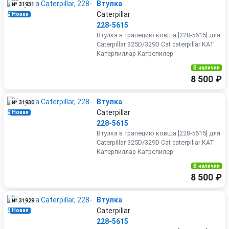
Втулка
№ 31931
Caterpillar
Новая
228-5615
Втулка в трапецию ковша [228-5615] для
Caterpillar 325D/329D Cat caterpillar КАТ
Катерпиллар Катрепилер
В наличии
8 500 ₽
Втулка
№ 31930
Caterpillar
Новая
228-5615
Втулка в трапецию ковша [228-5615] для
Caterpillar 325D/329D Cat caterpillar КАТ
Катерпиллар Катрепилер
В наличии
8 500 ₽
Втулка
№ 31929
Caterpillar
Новая
228-5615