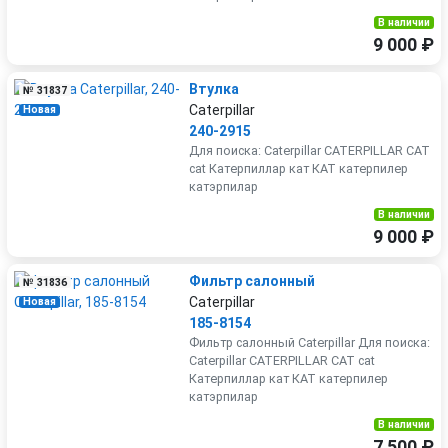
В наличии
9 000 ₽
Втулка
№ 31837
Caterpillar
Новая
240-2915
Для поиска: Caterpillar CATERPILLAR CAT
cat Катерпиллар кат КАТ катерпилер
катэрпилар
В наличии
9 000 ₽
Фильтр салонный
№ 31836
Caterpillar
Новая
185-8154
Фильтр салонный Caterpillar Для поиска:
Caterpillar CATERPILLAR CAT cat
Катерпиллар кат КАТ катерпилер
катэрпилар
В наличии
7 500 ₽