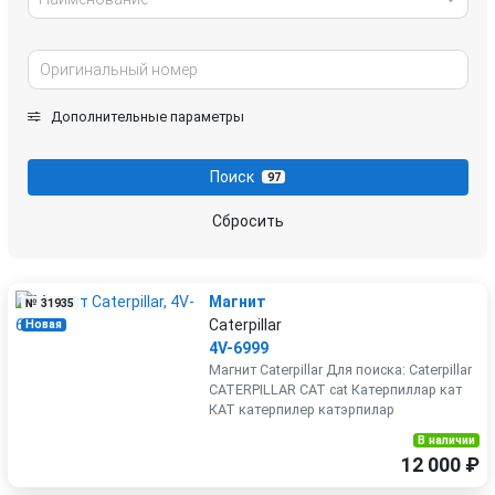
Дополнительные параметры
Поиск
97
Сбросить
Магнит
№ 31935
Caterpillar
Новая
4V-6999
Магнит Caterpillar Для поиска: Caterpillar
CATERPILLAR CAT cat Катерпиллар кат
КАТ катерпилер катэрпилар
В наличии
12 000 ₽