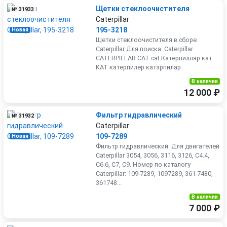
Щетки стеклоочистителя
№ 31933
Caterpillar
195-3218
Новая
Щетки стеклоочистителя в сборе
Caterpillar Для поиска: Caterpillar
CATERPILLAR CAT cat Катерпиллар кат
КАТ катерпилер катэрпилар
В наличии
12 000 ₽
Фильтр гидравлический
№ 31932
Caterpillar
109-7289
Новая
Фильтр гидравлический. Для двигателей
Caterpillar 3054, 3056, 3116, 3126, C4.4,
C6.6, C7, C9. Номер по каталогу
Caterpillar: 109-7289, 1097289, 361-7480,
361748...
В наличии
7 000 ₽