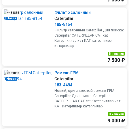
Фильтр салонный
№ 31835
Caterpillar
Новая
185-8154
Фильтр салонный Caterpillar Для поиска:
Caterpillar CATERPILLAR CAT cat
Катерпиллар кат КАТ катерпилер
катэрпилар
В наличии
7 500 ₽
Ремень ГРМ
№ 31833
Caterpillar
Новая
183-4494
Новый, оригинальный ремень ГРМ
Caterpillar Для поиска: Caterpillar
CATERPILLAR CAT cat Катерпиллар кат
КАТ катерпилер катэрпилар
В наличии
9 000 ₽