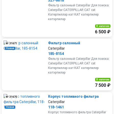
327-6618
Фильтр салонный Caterpillar Для поиска:
Caterpillar CATERPILLAR CAT cat
Катерпиллар кат КАТ катерпилер
катэрпилар
В наличии
6 500 ₽
Фильтр салонный
№ 31671
Caterpillar
Новая
185-8154
Фильтр салонный Caterpillar Для поиска:
Caterpillar CATERPILLAR CAT cat
Катерпиллар кат КАТ катерпилер
катэрпилар
В наличии
7 500 ₽
Корпус топливного фильтра
№ 31670
Caterpillar
118-1461
Новая
Корпус топливного фильтра Caterpillar