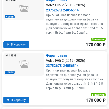
№ 19539
Volvo FH5 2 (2019 - 2026)
23752678
,
24056514
Оригинальная правая led фара
Новая
адаптивная диодная умная фара на
правую сторону пассажирская сторона
Для поиска volvo вольво fh13 fh4 fh5 5
серия fh фш4 фш фш5 фш1...
В наличии
170 000 ₽
В корзину
Фара правая
№ 19538
Volvo FH5 2 (2019 - 2026)
23752678
,
24056514
Оригинальная правая led фара
Новая
адаптивная диодная умная фара на
правую сторону пассажирская сторона
Для поиска volvo вольво fh13 fh4 fh5 5
серия fh фш4 фш фш5 фш1...
В наличии
170 000 ₽
В корзину