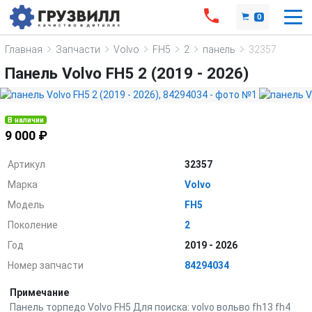
0
Главная
Запчасти
Volvo
FH5
2
панель
32357
Панель Volvo FH5 2 (2019 - 2026)
В наличии
9 000 ₽
Артикул
32357
Марка
Volvo
Модель
FH5
Поколение
2
Год
2019 - 2026
Номер запчасти
84294034
Примечание
Панель торпедо Volvo FH5 Для поиска: volvo вольво fh13 fh4