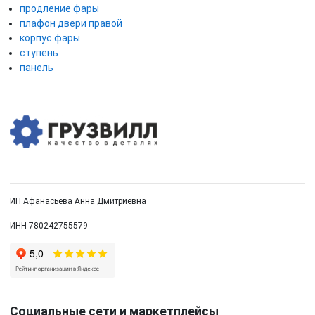
продление фары
плафон двери правой
корпус фары
ступень
панель
ИП Афанасьева Анна Дмитриевна
ИНН 780242755579
Социальные сети и маркетплейсы