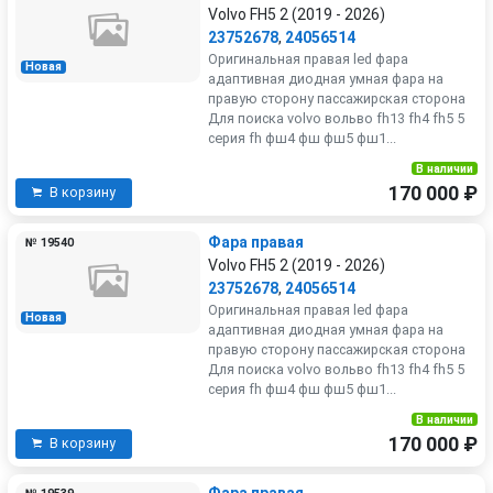
Volvo FH5 2 (2019 - 2026)
23752678
,
24056514
Оригинальная правая led фара
Новая
адаптивная диодная умная фара на
правую сторону пассажирская сторона
Для поиска volvo вольво fh13 fh4 fh5 5
серия fh фш4 фш фш5 фш1...
В наличии
170 000 ₽
В корзину
Фара правая
№ 19540
Volvo FH5 2 (2019 - 2026)
23752678
,
24056514
Оригинальная правая led фара
Новая
адаптивная диодная умная фара на
правую сторону пассажирская сторона
Для поиска volvo вольво fh13 fh4 fh5 5
серия fh фш4 фш фш5 фш1...
В наличии
170 000 ₽
В корзину
Фара правая