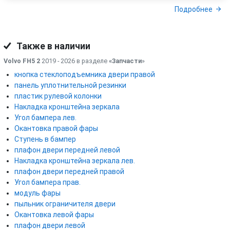
Подробнее
Также в наличии
Volvo FH5 2
2019 - 2026 в разделе
«Запчасти
»
кнопка стеклоподъемника двери правой
панель уплотнительной резинки
пластик рулевой колонки
Накладка кронштейна зеркала
Угол бампера лев.
Окантовка правой фары
Ступень в бампер
плафон двери передней левой
Накладка кронштейна зеркала лев.
плафон двери передней правой
Угол бампера прав.
модуль фары
пыльник ограничителя двери
Окантовка левой фары
плафон двери левой