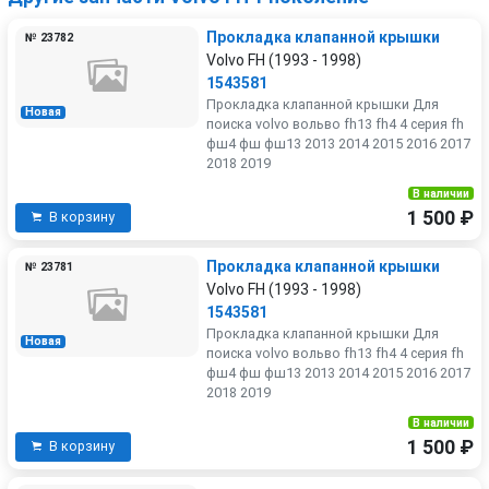
Прокладка клапанной крышки
№ 23782
Volvo FH (1993 - 1998)
1543581
Прокладка клапанной крышки Для
Новая
поиска volvo вольво fh13 fh4 4 серия fh
фш4 фш фш13 2013 2014 2015 2016 2017
2018 2019
В наличии
1 500 ₽
В корзину
Прокладка клапанной крышки
№ 23781
Volvo FH (1993 - 1998)
1543581
Прокладка клапанной крышки Для
Новая
поиска volvo вольво fh13 fh4 4 серия fh
фш4 фш фш13 2013 2014 2015 2016 2017
2018 2019
В наличии
1 500 ₽
В корзину