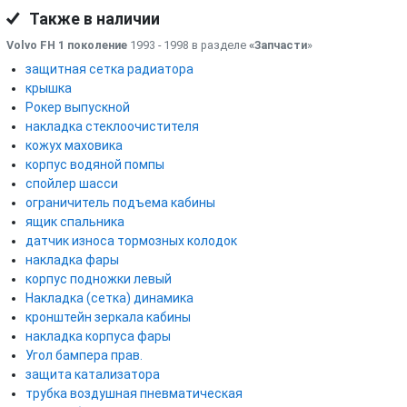
Также в наличии
Volvo FH 1 поколение
1993 - 1998 в разделе
«Запчасти
»
защитная сетка радиатора
крышка
Рокер выпускной
накладка стеклоочистителя
кожух маховика
корпус водяной помпы
спойлер шасси
ограничитель подъема кабины
ящик спальника
датчик износа тормозных колодок
накладка фары
корпус подножки левый
Накладка (сетка) динамика
кронштейн зеркала кабины
накладка корпуса фары
Угол бампера прав.
защита катализатора
трубка воздушная пневматическая