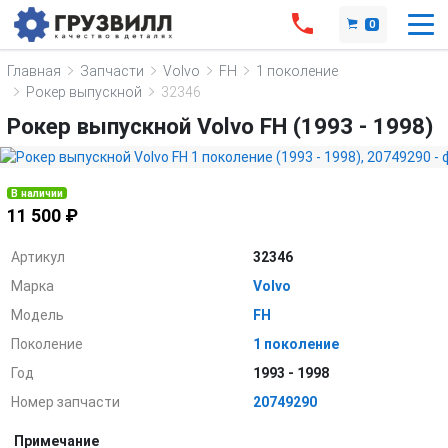
0
Главная
Запчасти
Volvo
FH
1 поколение
Рокер выпускной
32346
Рокер выпускной Volvo FH (1993 - 1998)
В наличии
11 500 ₽
Артикул
32346
Марка
Volvo
Модель
FH
Поколение
1 поколение
Год
1993 - 1998
Номер запчасти
20749290
Примечание