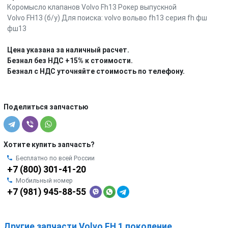
Коpoмысло клaпанов Vоlvо Fh13 Рокер выпускной
Volvo FH13 (б/у) Для поиска: volvo вольво fh13 серия fh фш
фш13
Цена указана за наличный расчет.
Безнал без НДС +15% к стоимости.
Безнал с НДС уточняйте стоимость по телефону.
Поделиться запчастью
Хотите купить запчасть?
Бесплатно по всей России
+7 (800) 301-41-20
Мобильный номер
+7 (981) 945-88-55
Другие запчасти Volvo FH 1 поколение