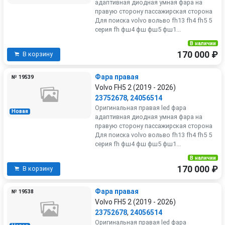
адаптивная диодная умная фара на
правую сторону пассажирская сторона
Для поиска volvo вольво fh13 fh4 fh5 5
серия fh фш4 фш фш5 фш1...
В наличии
170 000 ₽
В корзину
Фара правая
№ 19539
Volvo FH5 2 (2019 - 2026)
23752678
,
24056514
Оригинальная правая led фара
Новая
адаптивная диодная умная фара на
правую сторону пассажирская сторона
Для поиска volvo вольво fh13 fh4 fh5 5
серия fh фш4 фш фш5 фш1...
В наличии
170 000 ₽
В корзину
Фара правая
№ 19538
Volvo FH5 2 (2019 - 2026)
23752678
,
24056514
Оригинальная правая led фара