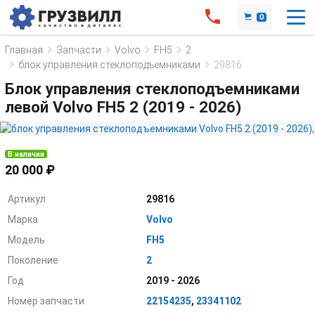
0
Главная
Запчасти
Volvo
FH5
2
блок управления стеклоподъемниками
29816
Блок управления стеклоподъемниками
левой Volvo FH5 2 (2019 - 2026)
В наличии
20 000 ₽
Артикул
29816
Марка
Volvo
Модель
FH5
Поколение
2
Год
2019 - 2026
Номер запчасти
22154235
,
23341102