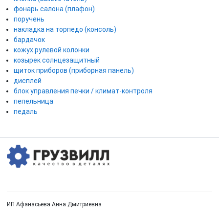
фонарь салона (плафон)
поручень
накладка на торпедо (консоль)
бардачок
кожух рулевой колонки
козырек солнцезащитный
щиток приборов (приборная панель)
дисплей
блок управления печки / климат-контроля
пепельница
педаль
ИП Афанасьева Анна Дмитриевна