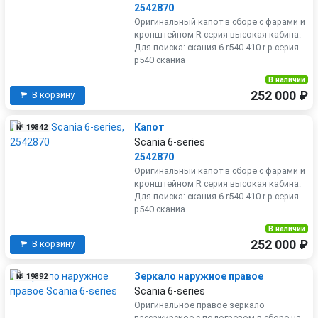
2542870
Оригинальный капот в сборе с фарами и
кронштейном R серия высокая кабина.
Для поиска: скания 6 r540 410 r р серия
р540 сканиа
В наличии
252 000 ₽
В корзину
Капот
№ 19842
Scania 6-series
2542870
Оригинальный капот в сборе с фарами и
кронштейном R серия высокая кабина.
Для поиска: скания 6 r540 410 r р серия
р540 сканиа
В наличии
252 000 ₽
В корзину
Зеркало наружное правое
№ 19892
Scania 6-series
Оригинальное правое зеркало
пассажирское с подогревом в сборе на