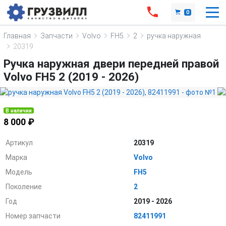
0
Главная
Запчасти
Volvo
FH5
2
ручка наружная
20319
Ручка наружная двери передней правой
Volvo FH5 2 (2019 - 2026)
В наличии
8 000 ₽
Артикул
20319
Марка
Volvo
Модель
FH5
Поколение
2
Год
2019 - 2026
Номер запчасти
82411991