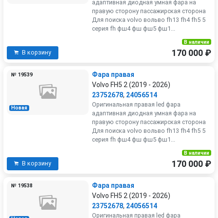
адаптивная диодная умная фара на
правую сторону пассажирская сторона
Для поиска volvo вольво fh13 fh4 fh5 5
серия fh фш4 фш фш5 фш1...
В наличии
170 000 ₽
В корзину
Фара правая
№ 19539
Volvo FH5 2 (2019 - 2026)
23752678
,
24056514
Оригинальная правая led фара
Новая
адаптивная диодная умная фара на
правую сторону пассажирская сторона
Для поиска volvo вольво fh13 fh4 fh5 5
серия fh фш4 фш фш5 фш1...
В наличии
170 000 ₽
В корзину
Фара правая
№ 19538
Volvo FH5 2 (2019 - 2026)
23752678
,
24056514
Оригинальная правая led фара