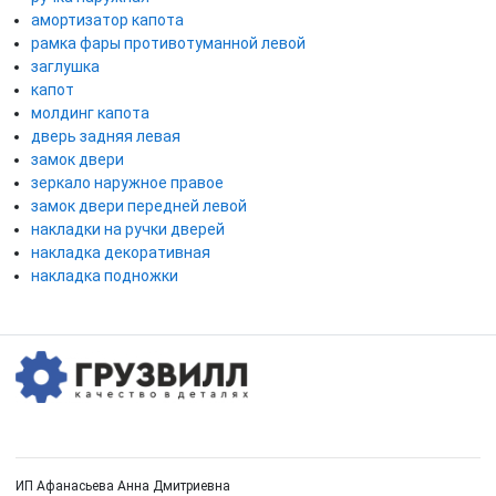
амортизатор капота
рамка фары противотуманной левой
заглушка
капот
молдинг капота
дверь задняя левая
замок двери
зеркало наружное правое
замок двери передней левой
накладки на ручки дверей
накладка декоративная
накладка подножки
ИП Афанасьева Анна Дмитриевна