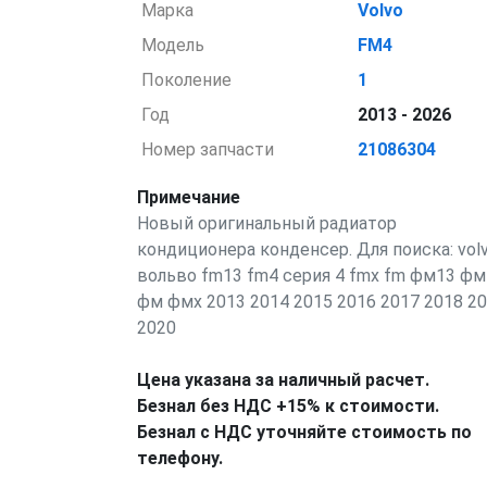
Марка
Volvo
Модель
FM4
Поколение
1
Год
2013 - 2026
Номер запчасти
21086304
Примечание
Новый оригинальный радиатор
кондиционера конденсер. Для поиска: vol
вольво fm13 fm4 серия 4 fmx fm фм13 фм
фм фмх 2013 2014 2015 2016 2017 2018 2
2020
Цена указана за наличный расчет.
Безнал без НДС +15% к стоимости.
Безнал с НДС уточняйте стоимость по
телефону.