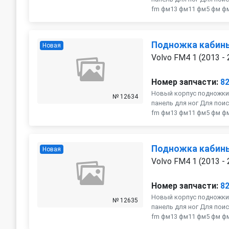
fm фм13 фм11 фм5 фм фмх
Подножка кабин
Новая
Volvo FM4 1 (2013 - 
Номер запчасти:
8
Новый корпус подножки
№ 12634
панель для ног Для поис
fm фм13 фм11 фм5 фм фмх
Подножка кабин
Новая
Volvo FM4 1 (2013 - 
Номер запчасти:
8
Новый корпус подножки
№ 12635
панель для ног Для поис
fm фм13 фм11 фм5 фм фмх