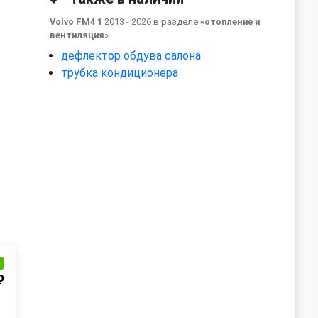
Volvo FM4 1
2013 - 2026 в разделе
«отопление и
вентиляция
»
дефлектор обдува салона
трубка кондиционера
и
₽