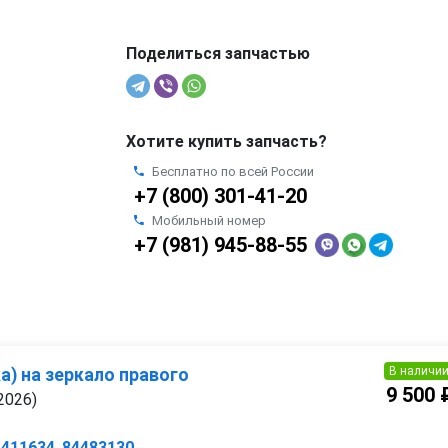
Поделиться запчастью
Хотите купить запчасть?
Бесплатно по всей России
+7 (800) 301-41-20
Мобильный номер
+7 (981) 945-88-55
В наличи
) на зеркало правого
9 500 
2026)
4411634
,
84483130