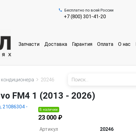
Бесплатно по всей России
+7 (800) 301-41-20
Запчасти
Доставка
Гарантия
Оплата
О нас
 кондиционера
20246
o FM4 1 (2013 - 2026)
В наличии
23 000 ₽
Артикул
20246