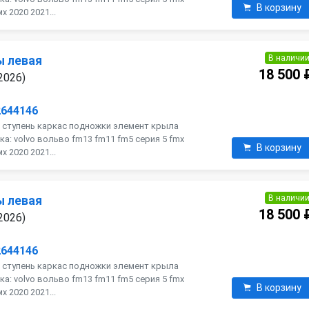
В корзину
 2020 2021...
В наличи
ы левая
18 500 
2026)
2644146
 ступень каркас подножки элемент крыла
ка: volvo вольво fm13 fm11 fm5 серия 5 fmx
В корзину
 2020 2021...
В наличи
ы левая
18 500 
2026)
2644146
 ступень каркас подножки элемент крыла
ка: volvo вольво fm13 fm11 fm5 серия 5 fmx
В корзину
 2020 2021...