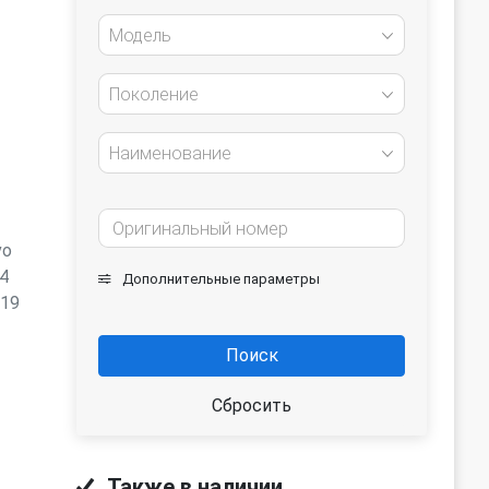
Модель
Поколение
Наименование
vo
4
Дополнительные параметры
019
Поиск
Сбросить
Также в наличии