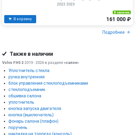
2022 2023
В наличии
161 000 ₽
В корзину
Подробнее
Также в наличии
Volvo FH5 2
2019 - 2026 в разделе
«салон
»
Уплотнитель стекла
ручка внутренняя
блок управления стеклоподъемниками
стеклоподъемник
обшивка салона
уплотнитель
кнопка запуска двигателя
кнопка (выключатель)
фонарь салона (плафон)
поручень
накладка на торпедо (консоль)