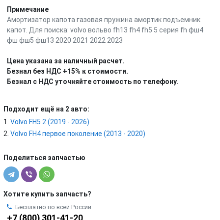
Примечание
Амортизатор капота газовая пружина амортик подъемник
капот. Для поиска: volvo вольво fh13 fh4 fh5 5 серия fh фш4
фш фш5 фш13 2020 2021 2022 2023
Цена указана за наличный расчет.
Безнал без НДС +15% к стоимости.
Безнал с НДС уточняйте стоимость по телефону.
Подходит ещё на 2 авто:
Volvo FH5 2 (2019 - 2026)
Volvo FH4 первое поколение (2013 - 2020)
Поделиться запчастью
Хотите купить запчасть?
Бесплатно по всей России
+7 (800) 301-41-20