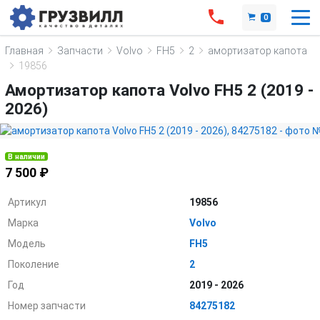
0
Главная
Запчасти
Volvo
FH5
2
амортизатор капота
19856
Амортизатор капота Volvo FH5 2 (2019 -
2026)
В наличии
7 500 ₽
Артикул
19856
Марка
Volvo
Модель
FH5
Поколение
2
Год
2019 - 2026
Номер запчасти
84275182