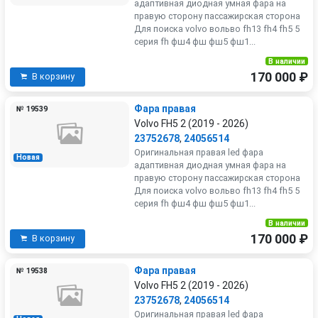
адаптивная диодная умная фара на
правую сторону пассажирская сторона
Для поиска volvo вольво fh13 fh4 fh5 5
серия fh фш4 фш фш5 фш1...
В наличии
170 000 ₽
В корзину
Фара правая
№ 19539
Volvo FH5 2 (2019 - 2026)
23752678
,
24056514
Оригинальная правая led фара
Новая
адаптивная диодная умная фара на
правую сторону пассажирская сторона
Для поиска volvo вольво fh13 fh4 fh5 5
серия fh фш4 фш фш5 фш1...
В наличии
170 000 ₽
В корзину
Фара правая
№ 19538
Volvo FH5 2 (2019 - 2026)
23752678
,
24056514
Оригинальная правая led фара