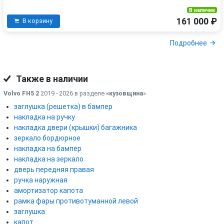
В наличии
161 000 ₽
В корзину
Подробнее
Также в наличии
Volvo FH5 2
2019 - 2026 в разделе
«кузовщина
»
заглушка (решетка) в бампер
накладка на ручку
накладка двери (крышки) багажника
зеркало бордюрное
накладка на бампер
накладка на зеркало
дверь передняя правая
ручка наружная
амортизатор капота
рамка фары противотуманной левой
заглушка
капот