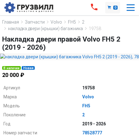
0
Главная
Запчасти
Volvo
FH5
2
накладка двери (крышки) багажника
19758
Накладка двери правой Volvo FH5 2
(2019 - 2026)
В наличии
Новая
20 000 ₽
Артикул
19758
Марка
Volvo
Модель
FH5
Поколение
2
Год
2019 - 2026
Номер запчасти
78528777