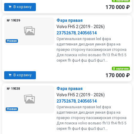
В наличии
170 000 ₽
В корзину
Фара правая
№ 19539
Volvo FH5 2 (2019 - 2026)
23752678
,
24056514
Оригинальная правая led фара
Новая
адаптивная диодная умная фара на
правую сторону пассажирская сторона
Для поиска volvo вольво fh13 fh4 fh5 5
серия fh фш4 фш фш5 фш1...
В наличии
170 000 ₽
В корзину
Фара правая
№ 19538
Volvo FH5 2 (2019 - 2026)
23752678
,
24056514
Оригинальная правая led фара
Новая
адаптивная диодная умная фара на
правую сторону пассажирская сторона
Для поиска volvo вольво fh13 fh4 fh5 5
серия fh фш4 фш фш5 фш1...