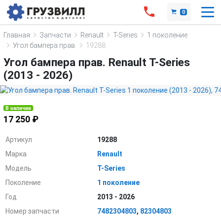
0
Главная
Запчасти
Renault
T-Series
1 поколение
Угол бампера прав.
19288
Угол бампера прав. Renault T-Series
(2013 - 2026)
В наличии
17 250 ₽
Артикул
19288
Марка
Renault
Модель
T-Series
Поколение
1 поколение
Год
2013 - 2026
Номер запчасти
7482304803
,
82304803