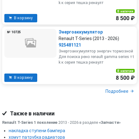
k к серия тешка ренаулт
В наличии
8 500 ₽
В корзину
Энергоаккумулятор
№ 10725
Renault T-Series (2013 - 2026)
925481121
Энергоаккумулятор энергач тормозной
Для поиска рено renault gamma series т t
k к серия тешка ренаулт
В наличии
8 500 ₽
В корзину
Подробнее
Также в наличии
Renault T-Series 1 поколение
2013 - 2026 в разделе
«Запчасти
»
накладка ступени бампера
хомут патрубка радиатора