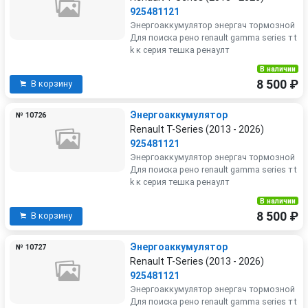
925481121
Энергоаккумулятор энергач тормозной
Для поиска рено renault gamma series т t
k к серия тешка ренаулт
В наличии
8 500 ₽
В корзину
Энергоаккумулятор
№ 10726
Renault T-Series (2013 - 2026)
925481121
Энергоаккумулятор энергач тормозной
Для поиска рено renault gamma series т t
k к серия тешка ренаулт
В наличии
8 500 ₽
В корзину
Энергоаккумулятор
№ 10727
Renault T-Series (2013 - 2026)
925481121
Энергоаккумулятор энергач тормозной
Для поиска рено renault gamma series т t