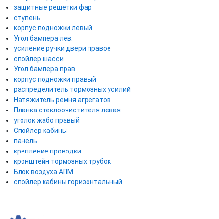
защитные решетки фар
ступень
корпус подножки левый
Угол бампера лев.
усиление ручки двери правое
спойлер шасси
Угол бампера прав.
корпус подножки правый
распределитель тормозных усилий
Натяжитель ремня агрегатов
Планка стеклоочистителя левая
уголок жабо правый
Спойлер кабины
панель
крепление проводки
кронштейн тормозных трубок
Блок воздуха АПМ
спойлер кабины горизонтальный