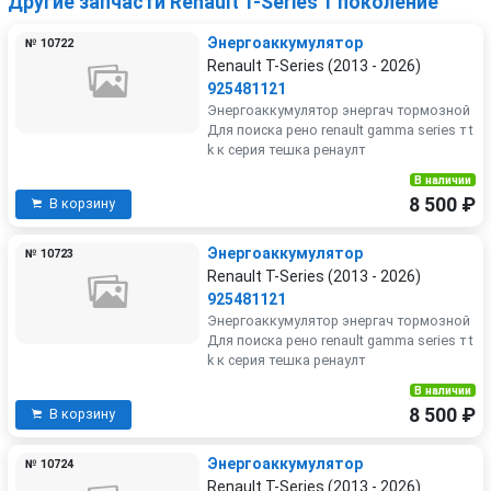
Другие запчасти Renault T-Series 1 поколение
Энергоаккумулятор
№ 10722
Renault T-Series (2013 - 2026)
925481121
Энергоаккумулятор энергач тормозной
Для поиска рено renault gamma series т t
k к серия тешка ренаулт
В наличии
8 500 ₽
В корзину
Энергоаккумулятор
№ 10723
Renault T-Series (2013 - 2026)
925481121
Энергоаккумулятор энергач тормозной
Для поиска рено renault gamma series т t
k к серия тешка ренаулт
В наличии
8 500 ₽
В корзину
Энергоаккумулятор
№ 10724
Renault T-Series (2013 - 2026)