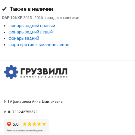
Также в наличии
DAF 106 XF
2015 - 2026 в разделе
«оптика
»
фонарь задний правый
фонарь задний левый
фонарь задний
фара противотуманная левая
ИП Афанасьева Анна Дмитриевна
ИНН 780242755579