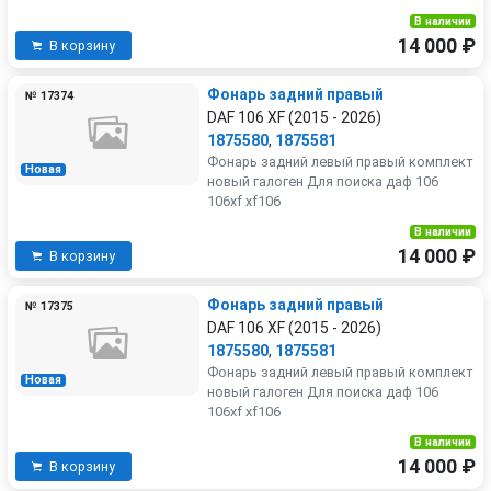
В наличии
14 000 ₽
В корзину
Фонарь задний правый
№ 17374
DAF 106 XF (2015 - 2026)
1875580
,
1875581
Фонарь задний левый правый комплект
Новая
новый галоген Для поиска даф 106
106xf xf106
В наличии
14 000 ₽
В корзину
Фонарь задний правый
№ 17375
DAF 106 XF (2015 - 2026)
1875580
,
1875581
Фонарь задний левый правый комплект
Новая
новый галоген Для поиска даф 106
106xf xf106
В наличии
14 000 ₽
В корзину