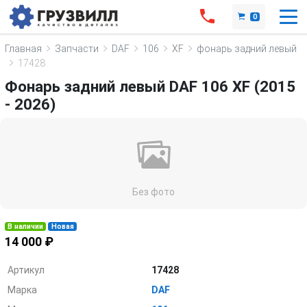
0
Главная
Запчасти
DAF
106
XF
фонарь задний левый
17428
Фонарь задний левый DAF 106 XF (2015
- 2026)
Без фото
В наличии
Новая
14 000 ₽
Артикул
17428
Марка
DAF