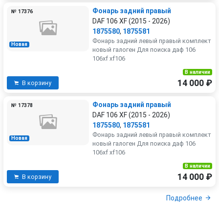
Фонарь задний правый
№ 17376
DAF 106 XF (2015 - 2026)
1875580
,
1875581
Фонарь задний левый правый комплект
Новая
новый галоген Для поиска даф 106
106xf xf106
В наличии
14 000 ₽
В корзину
Фонарь задний правый
№ 17378
DAF 106 XF (2015 - 2026)
1875580
,
1875581
Фонарь задний левый правый комплект
Новая
новый галоген Для поиска даф 106
106xf xf106
В наличии
14 000 ₽
В корзину
Подробнее