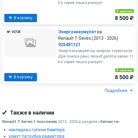
k к серия тешка ренаулт
В наличии
8 500 ₽
В корзину
Энергоаккумулятор
№ 10725
Renault T-Series (2013 - 2026)
925481121
Энергоаккумулятор энергач тормозной
Для поиска рено renault gamma series т t
k к серия тешка ренаулт
В наличии
8 500 ₽
В корзину
Подробнее
Также в наличии
Renault T-Series 1 поколение
2013 - 2026 в разделе
«Запчасти
»
накладка ступени бампера
хомут патрубка радиатора