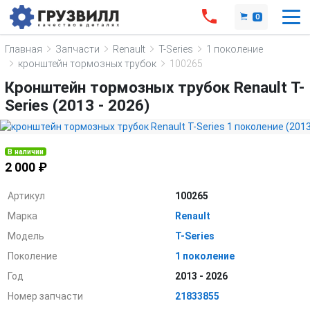
0
Главная
Запчасти
Renault
T-Series
1 поколение
кронштейн тормозных трубок
100265
Кронштейн тормозных трубок Renault T-
Series (2013 - 2026)
В наличии
2 000 ₽
Артикул
100265
Марка
Renault
Модель
T-Series
Поколение
1 поколение
Год
2013 - 2026
Номер запчасти
21833855