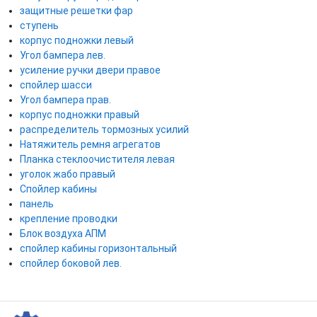
защитные решетки фар
ступень
корпус подножки левый
Угол бампера лев.
усиление ручки двери правое
спойлер шасси
Угол бампера прав.
корпус подножки правый
распределитель тормозных усилий
Натяжитель ремня агрегатов
Планка стеклоочистителя левая
уголок жабо правый
Спойлер кабины
панель
крепление проводки
Блок воздуха АПМ
спойлер кабины горизонтальный
спойлер боковой лев.