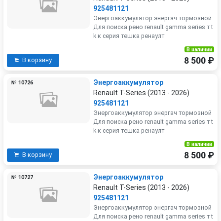
925481121
Энергоаккумулятор энергач тормозной
Для поиска рено renault gamma series т t
k к серия тешка ренаулт
В наличии
8 500 ₽
В корзину
Энергоаккумулятор
№ 10726
Renault T-Series (2013 - 2026)
925481121
Энергоаккумулятор энергач тормозной
Для поиска рено renault gamma series т t
k к серия тешка ренаулт
В наличии
8 500 ₽
В корзину
Энергоаккумулятор
№ 10727
Renault T-Series (2013 - 2026)
925481121
Энергоаккумулятор энергач тормозной
Для поиска рено renault gamma series т t