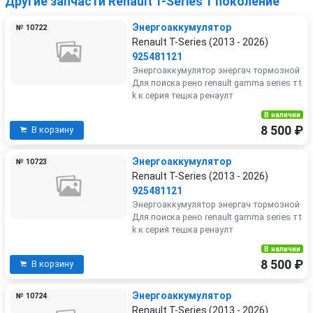
Другие запчасти Renault T-Series 1 поколение
Энергоаккумулятор
№ 10722
Renault T-Series (2013 - 2026)
925481121
Энергоаккумулятор энергач тормозной
Для поиска рено renault gamma series т t
k к серия тешка ренаулт
В наличии
8 500 ₽
В корзину
Энергоаккумулятор
№ 10723
Renault T-Series (2013 - 2026)
925481121
Энергоаккумулятор энергач тормозной
Для поиска рено renault gamma series т t
k к серия тешка ренаулт
В наличии
8 500 ₽
В корзину
Энергоаккумулятор
№ 10724
Renault T-Series (2013 - 2026)