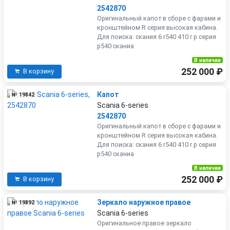
2542870
Оригинальный капот в сборе с фарами и
кронштейном R серия высокая кабина.
Для поиска: скания 6 r540 410 r р серия
р540 сканиа
В наличии
252 000 ₽
В корзину
Капот
№ 19842
Scania 6-series
2542870
Оригинальный капот в сборе с фарами и
кронштейном R серия высокая кабина.
Для поиска: скания 6 r540 410 r р серия
р540 сканиа
В наличии
252 000 ₽
В корзину
Зеркало наружное правое
№ 19892
Scania 6-series
Оригинальное правое зеркало