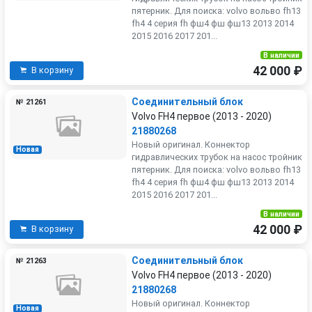
пятерник. Для поиска: volvo вольво fh13
fh4 4 серия fh фш4 фш фш13 2013 2014
2015 2016 2017 201...
В наличии
42 000 ₽
В корзину
Соединительный блок
№ 21261
Volvo FH4 первое (2013 - 2020)
21880268
Новый оригинал. Коннектор
Новая
гидравлических трубок на насос тройник
пятерник. Для поиска: volvo вольво fh13
fh4 4 серия fh фш4 фш фш13 2013 2014
2015 2016 2017 201...
В наличии
42 000 ₽
В корзину
Соединительный блок
№ 21263
Volvo FH4 первое (2013 - 2020)
21880268
Новый оригинал. Коннектор
Новая