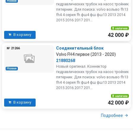
Новая
гидравлических трубок на насос тройник
пятерник. Для поиска: volvo вольво fh13
fh4 4 серия fh фш4 фш фш13 2013 2014
2015 2016 2017 201...
В наличии
42 000 ₽
В корзину
Соединительный блок
№ 21266
Volvo FH4 первое (2013 - 2020)
21880268
Новый оригинал. Коннектор
Новая
гидравлических трубок на насос тройник
пятерник. Для поиска: volvo вольво fh13
fh4 4 серия fh фш4 фш фш13 2013 2014
2015 2016 2017 201...
В наличии
42 000 ₽
В корзину
Подробнее