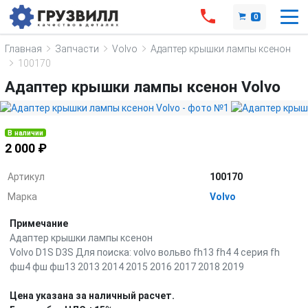
0
Главная
Запчасти
Volvo
Адаптер крышки лампы ксенон
100170
Адаптер крышки лампы ксенон Volvo
В наличии
2 000 ₽
Артикул
100170
Марка
Volvo
Примечание
Адаптер крышки лампы ксенон
Volvo D1S D3S Для поиска: volvo вольво fh13 fh4 4 серия fh
фш4 фш фш13 2013 2014 2015 2016 2017 2018 2019
Цена указана за наличный расчет.