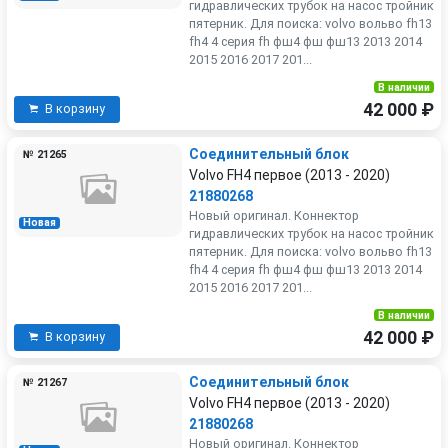
гидравлических трубок на насос тройник
пятерник. Для поиска: volvo вольво fh13
fh4 4 серия fh фш4 фш фш13 2013 2014
2015 2016 2017 201...
В наличии
42 000 ₽
В корзину
Соединительный блок
№ 21265
Volvo FH4 первое (2013 - 2020)
21880268
Новый оригинал. Коннектор
Новая
гидравлических трубок на насос тройник
пятерник. Для поиска: volvo вольво fh13
fh4 4 серия fh фш4 фш фш13 2013 2014
2015 2016 2017 201...
В наличии
42 000 ₽
В корзину
Соединительный блок
№ 21267
Volvo FH4 первое (2013 - 2020)
21880268
Новый оригинал. Коннектор