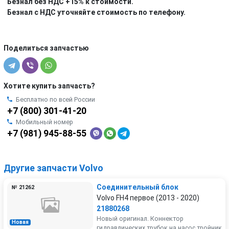
Безнал без НДС +15% к стоимости.
Безнал с НДС уточняйте стоимость по телефону.
Поделиться запчастью
Хотите купить запчасть?
Бесплатно по всей России
+7 (800) 301-41-20
Мобильный номер
+7 (981) 945-88-55
Другие запчасти Volvo
Соединительный блок
№ 21262
Volvo FH4 первое (2013 - 2020)
21880268
Новый оригинал. Коннектор
Новая
гидравлических трубок на насос тройник