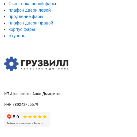
Окантовка левой фары
плафон двери левой
продление фары
плафон двери правой
корпус фары
ступень
ИП Афанасьева Анна Дмитриевна
ИНН 780242755579