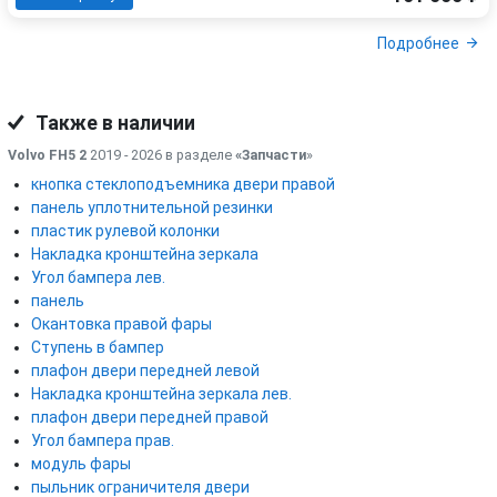
Подробнее
Также в наличии
Volvo FH5 2
2019 - 2026 в разделе
«Запчасти
»
кнопка стеклоподъемника двери правой
панель уплотнительной резинки
пластик рулевой колонки
Накладка кронштейна зеркала
Угол бампера лев.
панель
Окантовка правой фары
Ступень в бампер
плафон двери передней левой
Накладка кронштейна зеркала лев.
плафон двери передней правой
Угол бампера прав.
модуль фары
пыльник ограничителя двери