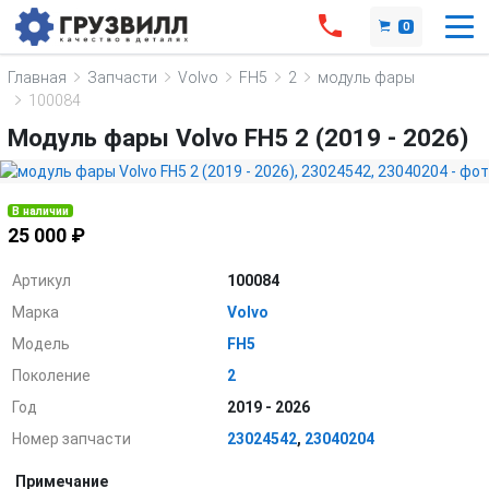
0
Главная
Запчасти
Volvo
FH5
2
модуль фары
100084
Модуль фары Volvo FH5 2 (2019 - 2026)
В наличии
25 000 ₽
Артикул
100084
Марка
Volvo
Модель
FH5
Поколение
2
Год
2019 - 2026
Номер запчасти
23024542
,
23040204
Примечание