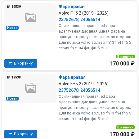
Фара правая
№ 19539
Volvo FH5 2 (2019 - 2026)
23752678
,
24056514
Оригинальная правая led фара
Новая
адаптивная диодная умная фара на
правую сторону пассажирская сторона
Для поиска volvo вольво fh13 fh4 fh5 5
серия fh фш4 фш фш5 фш1...
В наличии
170 000 ₽
В корзину
Фара правая
№ 19538
Volvo FH5 2 (2019 - 2026)
23752678
,
24056514
Оригинальная правая led фара
Новая
адаптивная диодная умная фара на
правую сторону пассажирская сторона
Для поиска volvo вольво fh13 fh4 fh5 5
серия fh фш4 фш фш5 фш1...
В наличии
170 000 ₽
В корзину