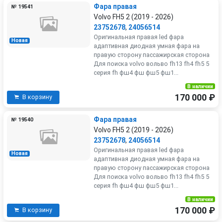
Фара правая
№ 19541
Volvo FH5 2 (2019 - 2026)
23752678
,
24056514
Оригинальная правая led фара
Новая
адаптивная диодная умная фара на
правую сторону пассажирская сторона
Для поиска volvo вольво fh13 fh4 fh5 5
серия fh фш4 фш фш5 фш1...
В наличии
170 000 ₽
В корзину
Фара правая
№ 19540
Volvo FH5 2 (2019 - 2026)
23752678
,
24056514
Оригинальная правая led фара
Новая
адаптивная диодная умная фара на
правую сторону пассажирская сторона
Для поиска volvo вольво fh13 fh4 fh5 5
серия fh фш4 фш фш5 фш1...
В наличии
170 000 ₽
В корзину