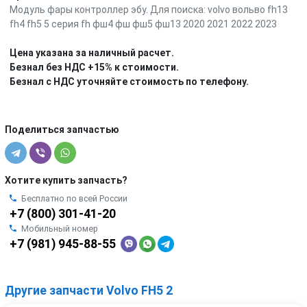
Модуль фары контроллер эбу. Для поиска: volvo вольво fh13
fh4 fh5 5 серия fh фш4 фш фш5 фш13 2020 2021 2022 2023
Цена указана за наличный расчет.
Безнал без НДС +15% к стоимости.
Безнал с НДС уточняйте стоимость по телефону.
Поделиться запчастью
Хотите купить запчасть?
Бесплатно по всей России
+7 (800) 301-41-20
Мобильный номер
+7 (981) 945-88-55
Другие запчасти Volvo FH5 2