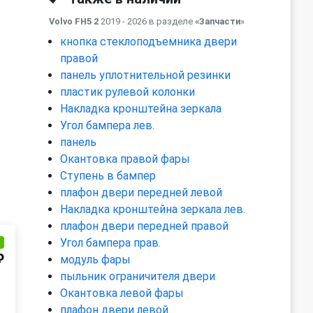
Volvo FH5 2
2019 - 2026 в разделе
«Запчасти
»
кнопка стеклоподъемника двери
правой
панель уплотнительной резинки
пластик рулевой колонки
Накладка кронштейна зеркала
Угол бампера лев.
панель
Окантовка правой фары
Ступень в бампер
плафон двери передней левой
Накладка кронштейна зеркала лев.
плафон двери передней правой
Угол бампера прав.
и
₽
модуль фары
пыльник ограничителя двери
Окантовка левой фары
плафон двери левой