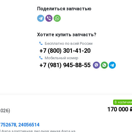
Поделиться запчастью
Хотите купить запчасть?
Бесплатно по всей России
+7 (800) 301-41-20
Мобильный номер
+7 (981) 945-88-55
В наличи
170 000 
2026)
3752678
,
24056514
d фара адаптивная диодная умная фара на