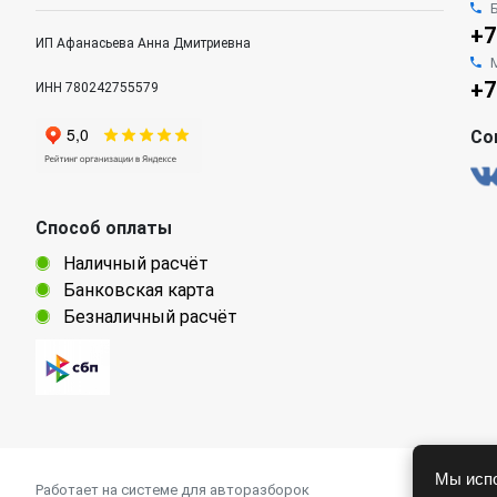
+7
ИП Афанасьева Анна Дмитриевна
+7
ИНН 780242755579
Со
Способ оплаты
Наличный расчёт
Банковская карта
Безналичный расчёт
Мы испо
Работает на системе для авторазборок