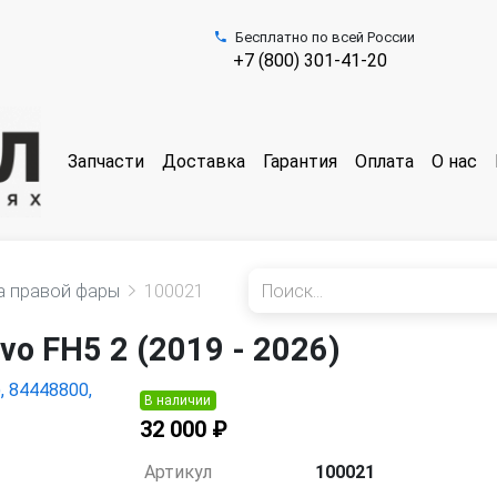
Бесплатно по всей России
+7 (800) 301-41-20
Запчасти
Доставка
Гарантия
Оплата
О нас
а правой фары
100021
o FH5 2 (2019 - 2026)
В наличии
32 000 ₽
Артикул
100021