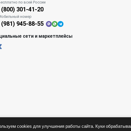
Бесплатно по всей России
 (800) 301-41-20
Мобильный номер
 (981) 945-88-55
циальные сети и маркетплейсы
льзуем cookies для улучшения работы сайта. Куки обрабатыв