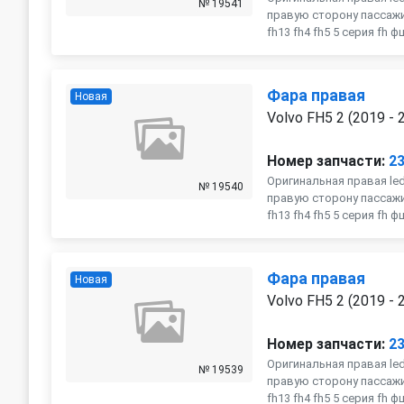
№ 19541
правую сторону пассажи
fh13 fh4 fh5 5 серия fh 
Фара правая
Новая
Volvo FH5 2 (2019 - 
Номер запчасти:
2
Оригинальная правая le
№ 19540
правую сторону пассажи
fh13 fh4 fh5 5 серия fh 
Фара правая
Новая
Volvo FH5 2 (2019 - 
Номер запчасти:
2
Оригинальная правая le
№ 19539
правую сторону пассажи
fh13 fh4 fh5 5 серия fh 