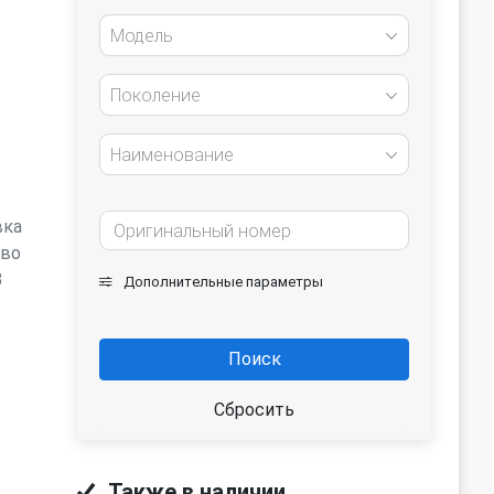
Модель
Поколение
Наименование
вка
ьво
3
Дополнительные параметры
Поиск
Сбросить
Также в наличии