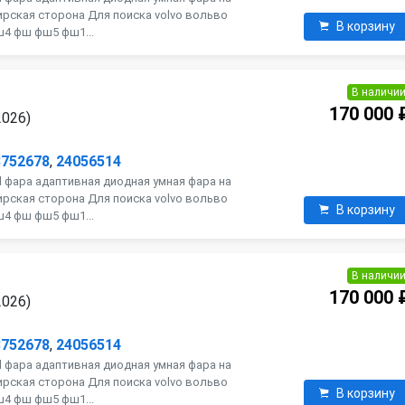
рская сторона Для поиска volvo вольво
В корзину
фш4 фш фш5 фш1...
В наличи
170 000 
2026)
3752678
,
24056514
d фара адаптивная диодная умная фара на
рская сторона Для поиска volvo вольво
В корзину
фш4 фш фш5 фш1...
В наличи
170 000 
2026)
3752678
,
24056514
d фара адаптивная диодная умная фара на
рская сторона Для поиска volvo вольво
В корзину
фш4 фш фш5 фш1...