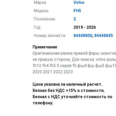
Марка
Volvo
Модель
FH5
Поколение
2
Год
2019 - 2026
Номер запчасти
84448800
,
84448845
Примечание
Оригинальная рамка правой фары оканто
на правую сторону. Для поиска: volvo вол
fh13 fh4 fh5 5 серия fh фш4 фш фш5 фш1
2020 2021 2022 2023
Цена указана за наличный расчет.
Безнал без НДС +15% к стоимости.
Безнал с НДС уточняйте стоимость по
телефону.